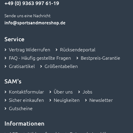
+49 (0) 9363 997 61-19
Sende uns eine Nachricht
info
@sportsandmoreshop.de
Service
Vertrag Widerrufen
Rücksendeportal
FAQ - Häufig gestellte Fragen
Bestpreis-Garantie
Gratisartikel
Größentabellen
SAM's
Kontaktformular
Über uns
Jobs
Sicher einkaufen
Neuigkeiten
Newsletter
Gutscheine
Informationen