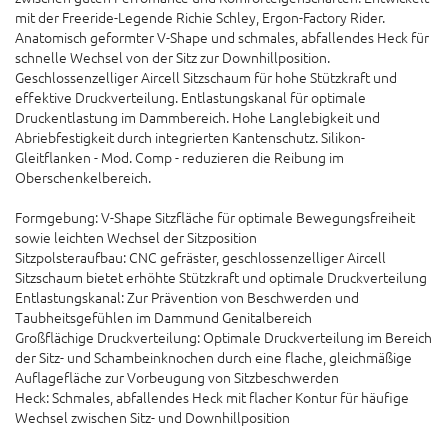
mit der Freeride-Legende Richie Schley, Ergon-Factory Rider.
Anatomisch geformter V-Shape und schmales, abfallendes Heck für
schnelle Wechsel von der Sitz zur Downhillposition.
Geschlossenzelliger Aircell Sitzschaum für hohe Stützkraft und
effektive Druckverteilung. Entlastungskanal für optimale
Druckentlastung im Dammbereich. Hohe Langlebigkeit und
Abriebfestigkeit durch integrierten Kantenschutz. Silikon-
Gleitflanken - Mod. Comp - reduzieren die Reibung im
Oberschenkelbereich.
Formgebung: V-Shape Sitzfläche für optimale Bewegungsfreiheit
sowie leichten Wechsel der Sitzposition
Sitzpolsteraufbau: CNC gefräster, geschlossenzelliger Aircell
Sitzschaum bietet erhöhte Stützkraft und optimale Druckverteilung
Entlastungskanal: Zur Prävention von Beschwerden und
Taubheitsgefühlen im Dammund Genitalbereich
Großflächige Druckverteilung: Optimale Druckverteilung im Bereich
der Sitz- und Schambeinknochen durch eine flache, gleichmäßige
Auflagefläche zur Vorbeugung von Sitzbeschwerden
Heck: Schmales, abfallendes Heck mit flacher Kontur für häufige
Wechsel zwischen Sitz- und Downhillposition