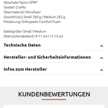
Sitzschale: Nylon GFRP
Gestell: CroMo
Obermaterial: Microfaser
Gewicht (ca.): Small 260 g / Medium 265 g
Polsterung: Orthopedic Comfort Foam
Sattelgröße I Small I Medium
Sitzknochenabstand I 9-11 cm I 11-13 cm
Technische Daten
Hersteller- und Sicherheitsinformationen
Infos zum Hersteller
KUNDENBEWERTUNGEN