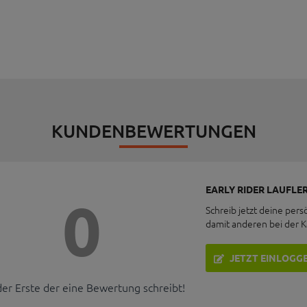
KUNDENBEWERTUNGEN
EARLY RIDER LAUFLER
0
Schreib jetzt deine pers
damit anderen bei der 
JETZT EINLOGG
der Erste der eine Bewertung schreibt!