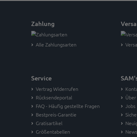
Zahlung
Vers
Alle Zahlungsarten
Versa
Service
SAM'
Vertrag Widerrufen
Kont
Rücksendeportal
Über
FAQ - Häufig gestellte Fragen
Jobs
Bestpreis-Garantie
Siche
Gratisartikel
Neui
Größentabellen
News