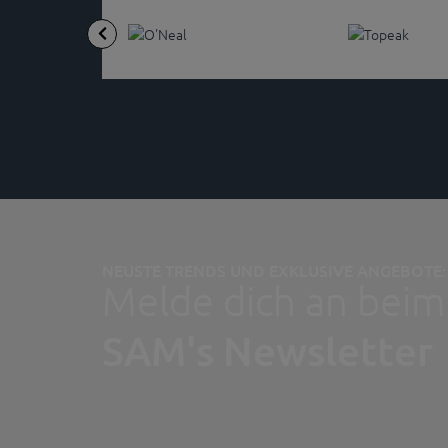
NEUSTE TRENDS UND EXKLUSIVE ANGEBOTE:
Melde dich an beim
SAM's Newsletter