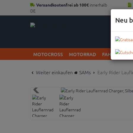
innerhalb
Versandkostenfrei ab 100€
DE
Neu b
MOTOCROSS
MOTORRAD
FAHRRAD
Weiter einkaufen
SAMs
Early Rider Laufl