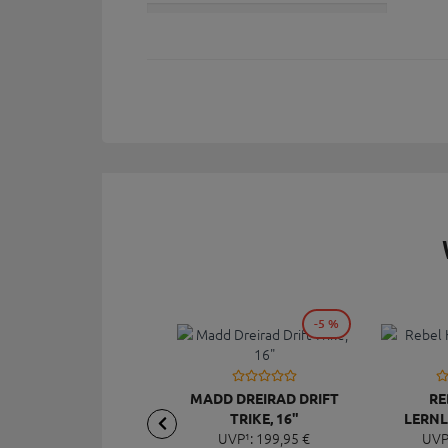
-5 %
MADD DREIRAD DRIFT
RE
TRIKE, 16"
LERNL
UVP¹:
199,
95
€
UVP