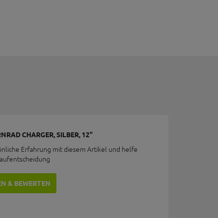
NRAD CHARGER, SILBER, 12"
önliche Erfahrung mit diesem Artikel und helfe
Kaufentscheidung
EN & BEWERTEN