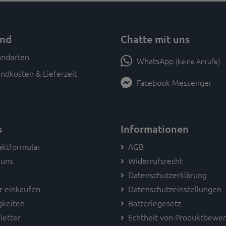
and
Chatte mit uns
WhatsApp
(keine Anrufe)
ndkosten & Lieferzeit
Facebook Messenger
s
Informationen
aktformular
AGB
 uns
Widerrufsrecht
Datenschutzerklärung
r einkaufen
Datenschutzeinstellungen
gkeiten
Batteriegesetz
letter
Echtheit von Produktbewe