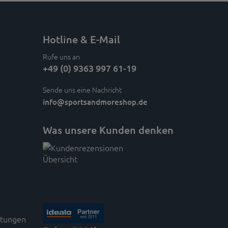
Hotline & E-Mail
Rufe uns an
+49 (0) 9363 997 61-19
Sende uns eine Nachricht
info
@sportsandmoreshop.de
Was unsere Kunden denken
rtungen