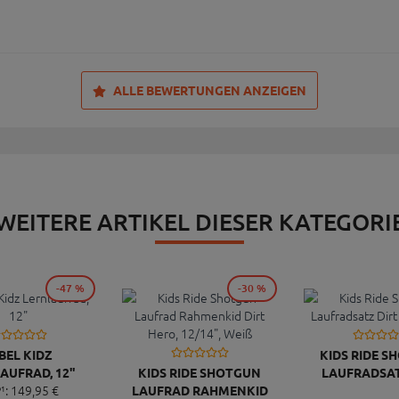
ALLE BEWERTUNGEN ANZEIGEN
WEITERE ARTIKEL DIESER KATEGORI
-47 %
-30 %
BEL KIDZ
KIDS RIDE 
AUFRAD, 12"
KIDS RIDE SHOTGUN
LAUFRADSAT
¹:
149,
95
€
LAUFRAD RAHMENKID
HERO, 1