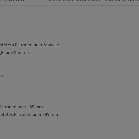
chtetem Patronenlager Schwarz
31,8 mm Klemme
mm
Patronenlager - 89 mm
chtetes Patronenlager - 89 mm