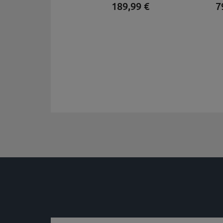
189,
99
€
7