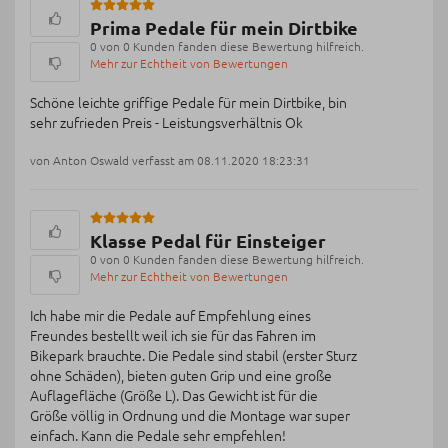
Prima Pedale für mein Dirtbike
0 von 0 Kunden fanden diese Bewertung hilfreich.
Mehr zur Echtheit von Bewertungen
Schöne leichte griffige Pedale für mein Dirtbike, bin
sehr zufrieden Preis - Leistungsverhältnis Ok
von Anton Oswald verfasst am 08.11.2020 18:23:31
Klasse Pedal für Einsteiger
0 von 0 Kunden fanden diese Bewertung hilfreich.
Mehr zur Echtheit von Bewertungen
Ich habe mir die Pedale auf Empfehlung eines
Freundes bestellt weil ich sie für das Fahren im
Bikepark brauchte. Die Pedale sind stabil (erster Sturz
ohne Schäden), bieten guten Grip und eine große
Auflagefläche (Größe L). Das Gewicht ist für die
Größe völlig in Ordnung und die Montage war super
einfach. Kann die Pedale sehr empfehlen!