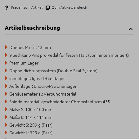
Fragen zum Artikel
Zum Artikelvergleich
Artikelbeschreibung
Dünnes Profil: 13 mm
9 Sechkant-Pins pro Pedal für festen Halt (von hinten montiert)
Premium Lager
Doppeldichtungssystem (Double Seal System)
Innenlager: Igus LL-Gleitlager
Außenlager: Enduro-Patronenlager
Gehäusematerial: Verbundmaterial
Spindelmaterial: geschmiedeter Chromstahl scm 435
Maße S: 100 x 100 mm
Maße L: 114 x 111 mm
Gewicht S: 299 g (Paar)
Gewicht L: 329 g (Paar)