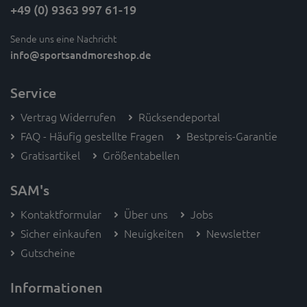
+49 (0) 9363 997 61-19
Sende uns eine Nachricht
info
@sportsandmoreshop.de
Service
Vertrag Widerrufen
Rücksendeportal
FAQ - Häufig gestellte Fragen
Bestpreis-Garantie
Gratisartikel
Größentabellen
SAM's
Kontaktformular
Über uns
Jobs
Sicher einkaufen
Neuigkeiten
Newsletter
Gutscheine
Informationen