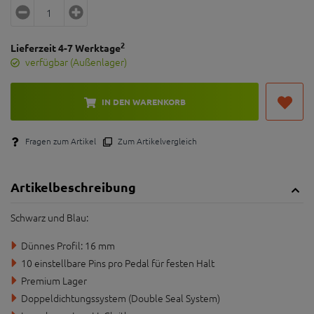
2
Lieferzeit 4-7 Werktage
verfügbar (Außenlager)
IN DEN WARENKORB
Fragen zum Artikel
Zum Artikelvergleich
Artikelbeschreibung
Schwarz und Blau:
Dünnes Profil: 16 mm
10 einstellbare Pins pro Pedal für festen Halt
Premium Lager
Doppeldichtungssystem (Double Seal System)