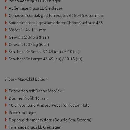
Innenlager: Igus LL-Gleitlager
Außenlager: Igus LL-Gleitlager
Gehäusematerial: geschmiedetes 6061-T6 Aluminium
Spindelmaterial: geschmiedeter Chromstahl scm 435
Maße: 114 x 111 mm
Gewicht S: 345 g (Paar)
Gewicht L: 375 g (Paar)
Schuhgröße Small: 37-43 (eu) / 5-10 (us)
Schuhgröße Large: 43-49 (eu) / 10-15 (us)
Silber - MacAskill Edition:
Entworfen mit Danny MacAskill
Dünnes Profil: 16 mm
10 einstellbare Pins pro Pedal für festen Halt
Premium Lager
Doppeldichtungssystem (Double Seal System)
Innenlager: Igus LL-Gleitlager