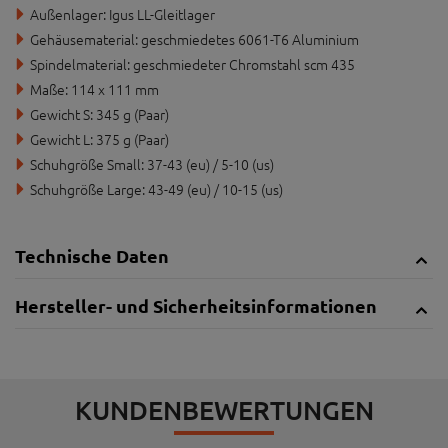
Außenlager: Igus LL-Gleitlager
Gehäusematerial: geschmiedetes 6061-T6 Aluminium
Spindelmaterial: geschmiedeter Chromstahl scm 435
Maße: 114 x 111 mm
Gewicht S: 345 g (Paar)
Gewicht L: 375 g (Paar)
Schuhgröße Small: 37-43 (eu) / 5-10 (us)
Schuhgröße Large: 43-49 (eu) / 10-15 (us)
Technische Daten
Hersteller- und Sicherheitsinformationen
KUNDENBEWERTUNGEN