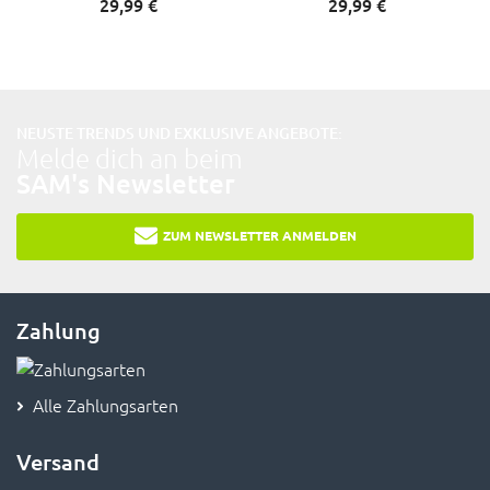
29,
99
€
29,
99
€
NEUSTE TRENDS UND EXKLUSIVE ANGEBOTE:
Melde dich an beim
SAM's Newsletter
ZUM NEWSLETTER ANMELDEN
Zahlung
Alle Zahlungsarten
Versand
Versandkosten & Lieferzeit