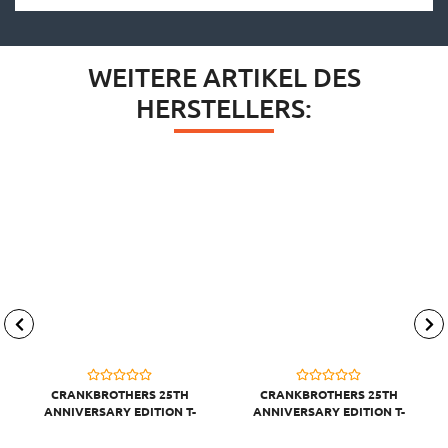
WEITERE ARTIKEL DES
HERSTELLERS:
CRANKBROTHERS 25TH
CRANKBROTHERS 25TH
ANNIVERSARY EDITION T-
ANNIVERSARY EDITION T-
SHIRT MEN, BLACK/LIGHT
SHIRT MEN, BLACK/LIGHT
GRAY, M
GRAY, S