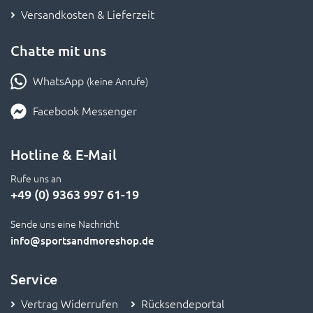
Chatte mit uns
WhatsApp
(keine Anrufe)
Facebook Messenger
Hotline & E-Mail
Rufe uns an
+49 (0) 9363 997 61-19
Sende uns eine Nachricht
info
@sportsandmoreshop.de
Service
Vertrag Widerrufen
Rücksendeportal
FAQ - Häufig gestellte Fragen
Bestpreis-Garantie