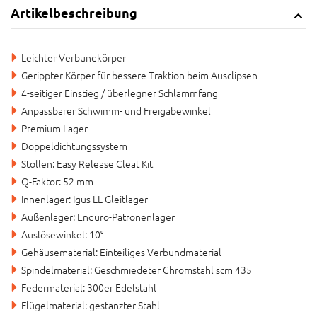
Artikelbeschreibung
Leichter Verbundkörper
Gerippter Körper für bessere Traktion beim Ausclipsen
4-seitiger Einstieg / überlegner Schlammfang
Anpassbarer Schwimm- und Freigabewinkel
Premium Lager
Doppeldichtungssystem
Stollen: Easy Release Cleat Kit
Q-Faktor: 52 mm
Innenlager: Igus LL-Gleitlager
Außenlager: Enduro-Patronenlager
Auslösewinkel: 10°
Gehäusematerial: Einteiliges Verbundmaterial
Spindelmaterial: Geschmiedeter Chromstahl scm 435
Federmaterial: 300er Edelstahl
Flügelmaterial: gestanzter Stahl