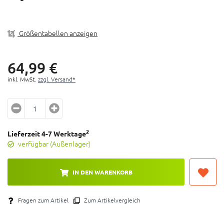
Auslösewinkel: 10°
Gewicht: 294 g
Größentabellen anzeigen
64,
99
€
inkl. MwSt.
zzgl. Versand*
2
Lieferzeit 4-7 Werktage
verfügbar (Außenlager)
IN DEN WARENKORB
Fragen zum Artikel
Zum Artikelvergleich