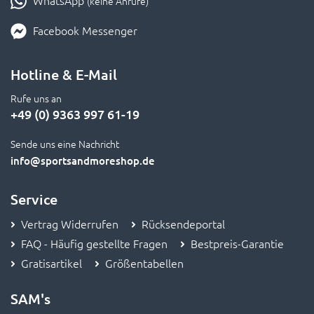
WhatsApp
(keine Anrufe)
Facebook Messenger
Hotline & E-Mail
Rufe uns an
+49 (0) 9363 997 61-19
Sende uns eine Nachricht
info
@sportsandmoreshop.de
Service
Vertrag Widerrufen
Rücksendeportal
FAQ - Häufig gestellte Fragen
Bestpreis-Garantie
Gratisartikel
Größentabellen
SAM's