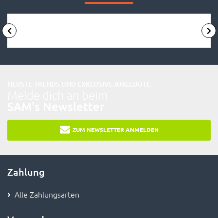
NEUSTE TRENDS UND EXKLUSIVE ANGEBOTE:
Melde dich an beim
SAM's Newsletter
ZUM NEWSLETTER ANMELDEN
Zahlung
Alle Zahlungsarten