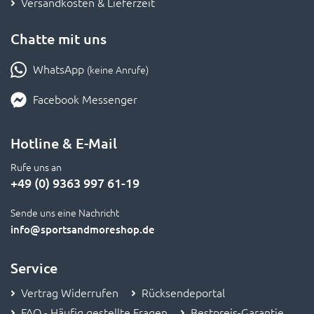
Versandkosten & Lieferzeit
Chatte mit uns
WhatsApp
(keine Anrufe)
Facebook Messenger
Hotline & E-Mail
Rufe uns an
+49 (0) 9363 997 61-19
Sende uns eine Nachricht
info
@sportsandmoreshop.de
Service
Vertrag Widerrufen
Rücksendeportal
FAQ - Häufig gestellte Fragen
Bestpreis-Garantie