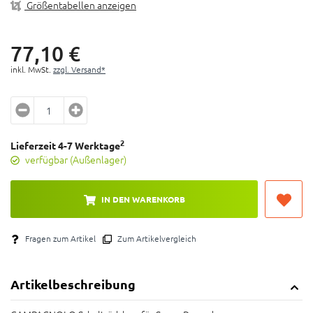
Größentabellen anzeigen
77,
10
€
inkl. MwSt.
zzgl. Versand*
2
Lieferzeit 4-7 Werktage
verfügbar (Außenlager)
IN DEN WARENKORB
Fragen zum Artikel
Zum Artikelvergleich
Artikelbeschreibung