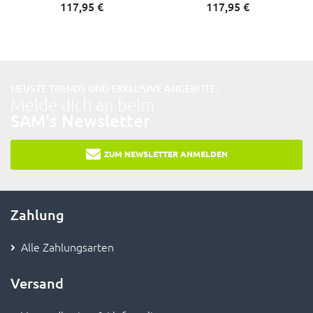
117,
95
€
117,
95
€
NEUSTE TRENDS UND EXKLUSIVE ANGEBOTE:
Melde dich an beim
SAM's Newsletter
ZUM NEWSLETTER ANMELDEN
Zahlung
Alle Zahlungsarten
Versand