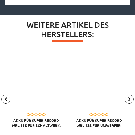
WEITERE ARTIKEL DES
HERSTELLERS:
AKKU FÜR SUPER RECORD
AKKU FÜR SUPER RECORD
WRL 13S FÜR SCHALTWERK,
WRL 13S FÜR UMWERFER,
INKL. LADEKABEL
INKL. LADEKABEL