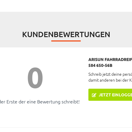
KUNDENBEWERTUNGEN
ARISUN FAHRRADREIFE
0
584 650-56B
Schreib jetzt deine pers
damit anderen bei der 
JETZT EINLOGG
der Erste der eine Bewertung schreibt!