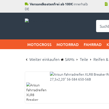
innerhalb
Versandkostenfrei ab 100€
DE
Neu b
MOTOCROSS
MOTORRAD
FAHRRAD
Weiter einkaufen
SAMs
Teile
Reifen &