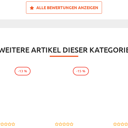
ALLE BEWERTUNGEN ANZEIGEN
WEITERE ARTIKEL DIESER KATEGORI
-13 %
-15 %