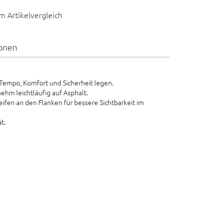
 Artikelvergleich
ionen
f Tempo, Komfort und Sicherheit legen.
ehm leichtläufig auf Asphalt.
ifen an den Flanken für bessere Sichtbarkeit im
t.