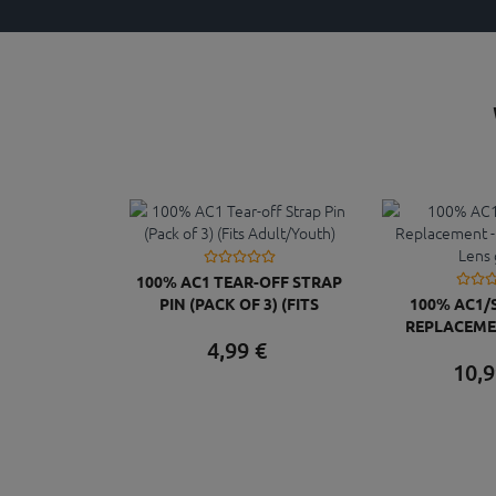
100% AC1 TEAR-OFF STRAP
PIN (PACK OF 3) (FITS
100% AC1/
ADULT/YOUTH)
REPLACEME
4,
99
€
SMOKE L
10,
9