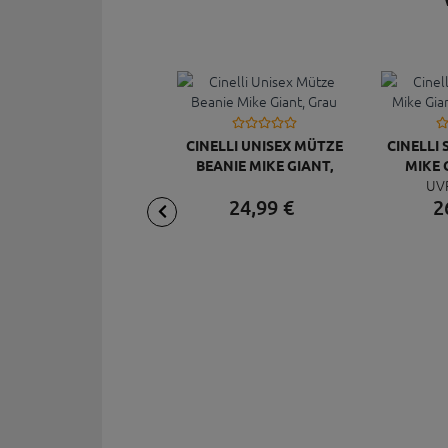
CINELLI UNISEX MÜTZE
CINELLI
BEANIE MIKE GIANT,
MIKE 
UV
GRAU
S
24,
99
€
2