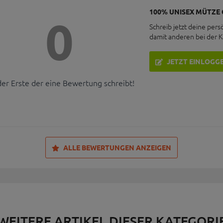
100% UNISEX MÜTZE 
0
Schreib jetzt deine pers
damit anderen bei der 
JETZT EINLOGG
der Erste der eine Bewertung schreibt!
ALLE BEWERTUNGEN ANZEIGEN
WEITERE ARTIKEL DIESER KATEGORI