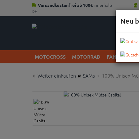
innerhalb
Versandkostenfrei ab 100€
DE
Neu b
MOTOCROSS
MOTORRAD
FAHRRAD
Weiter einkaufen
SAMs
100% Unisex Müt