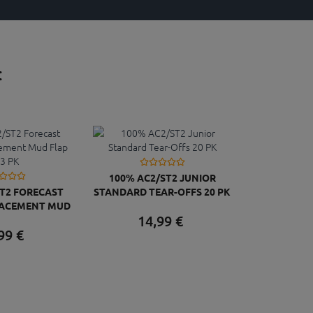
:
100% AC2/ST2 JUNIOR
T2 FORECAST
STANDARD TEAR-OFFS 20 PK
LACEMENT MUD
14,
99
€
KIT 3 PK
99
€