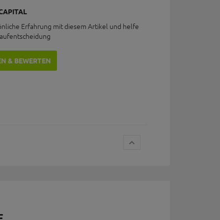
CAPITAL
önliche Erfahrung mit diesem Artikel und helfe
Kaufentscheidung
EN & BEWERTEN
E