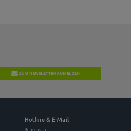
ZUM NEWSLETTER ANMELDEN
Hotline & E-Mail
Rufe uns an