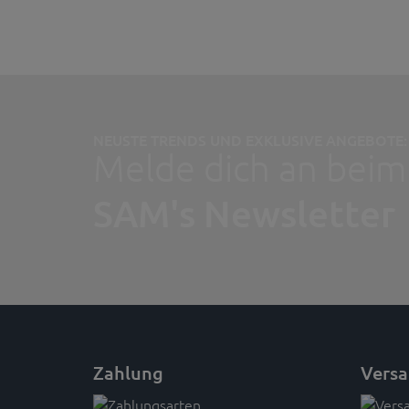
NEUSTE TRENDS UND EXKLUSIVE ANGEBOTE:
Melde dich an beim
SAM's Newsletter
Zahlung
Vers