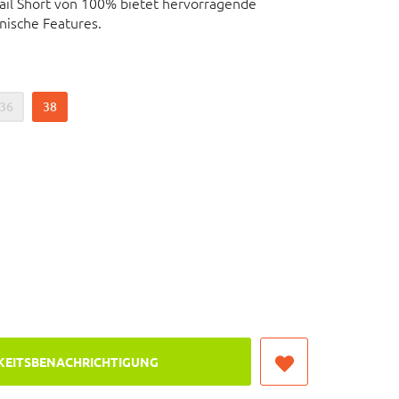
ail Short von 100% bietet hervorragende
nische Features.
o Shorts
36
38
 Innenhose
KEITSBENACHRICHTIGUNG