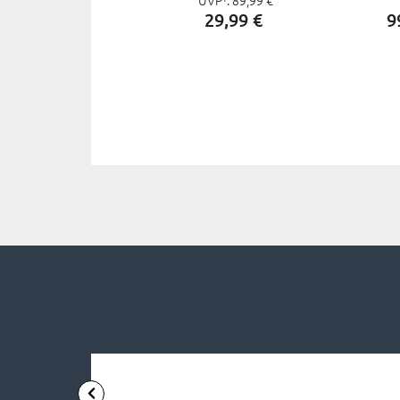
29,
99
€
9