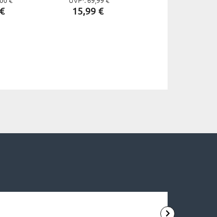
€
15,
99
€
49,
99
€