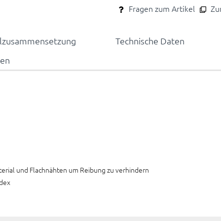
Fragen zum Artikel
Zum
alzusammensetzung
Technische Daten
nen
erial und Flachnähten um Reibung zu verhindern
ndex