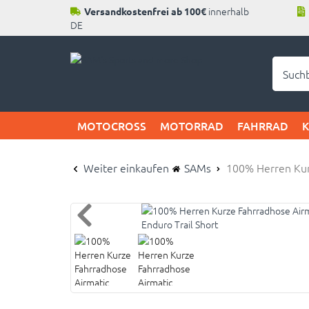
innerhalb
Versandkostenfrei ab 100€
DE
Neu b
MOTOCROSS
MOTORRAD
FAHRRAD
Weiter einkaufen
SAMs
100% Herren Kur