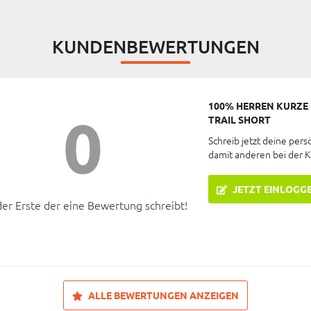
KUNDENBEWERTUNGEN
100% HERREN KURZE
0
TRAIL SHORT
Schreib jetzt deine pers
damit anderen bei der 
JETZT EINLOGG
der Erste der eine Bewertung schreibt!
ALLE BEWERTUNGEN ANZEIGEN