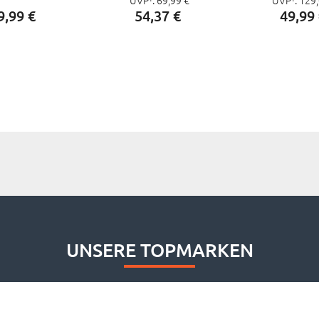
9,
99
€
54,
37
€
49,
99
UNSERE TOPMARKEN