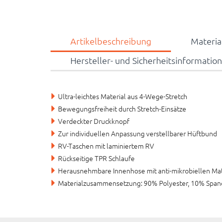
Artikelbeschreibung
Materi
Hersteller- und Sicherheitsinformatio
Ultra-leichtes Material aus 4-Wege-Stretch
Bewegungsfreiheit durch Stretch-Einsätze
Verdeckter Druckknopf
Zur individuellen Anpassung verstellbarer Hüftbund
RV-Taschen mit laminiertem RV
Rückseitige TPR Schlaufe
Herausnehmbare Innenhose mit anti-mikrobiellen Mat
Materialzusammensetzung: 90% Polyester, 10% Spa