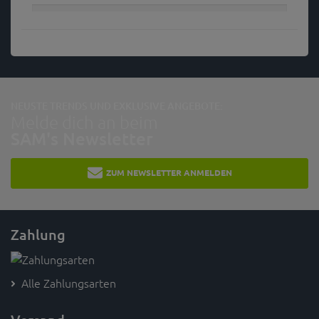
NEUSTE TRENDS UND EXKLUSIVE ANGEBOTE:
Melde dich an beim
SAM's Newsletter
ZUM NEWSLETTER ANMELDEN
Zahlung
Alle Zahlungsarten