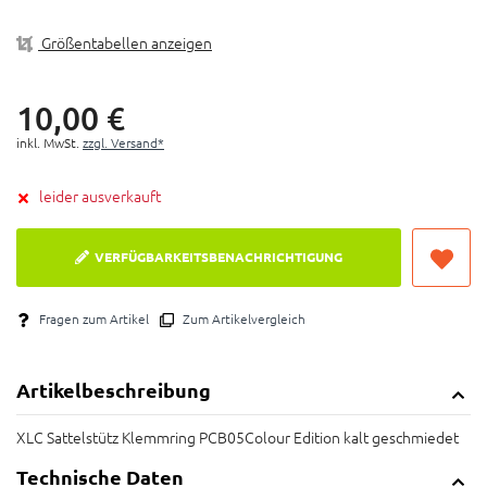
Größentabellen anzeigen
10,
00
€
inkl. MwSt.
zzgl. Versand*
leider ausverkauft
VERFÜGBARKEITSBENACHRICHTIGUNG
Fragen zum Artikel
Zum Artikelvergleich
Artikelbeschreibung
XLC Sattelstütz Klemmring PCB05Colour Edition kalt geschmiedet
Technische Daten