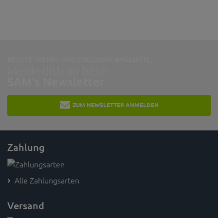
NEUSTE TRENDS UND EXKLUSIVE ANGEBOTE:
Melde dich an beim
SAM's Newsletter
ZUM NEWSLETTER ANMELDEN
Zahlung
Alle Zahlungsarten
Versand