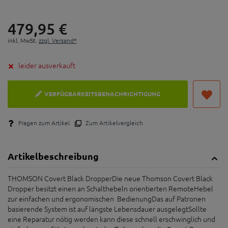
479,
95
€
inkl. MwSt.
zzgl. Versand*
leider ausverkauft
VERFÜGBARKEITSBENACHRICHTIGUNG
Fragen zum Artikel
Zum Artikelvergleich
Artikelbeschreibung
THOMSON Covert Black DropperDie neue Thomson Covert Black
Dropper besitzt einen an Schalthebeln orientierten RemoteHebel
zur einfachen und ergonomischen BedienungDas auf Patronen
basierende System ist auf längste Lebensdauer ausgelegtSollte
eine Reparatur nötig werden kann diese schnell erschwinglich und