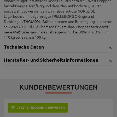
einfach ausgeführt werden Jedes Teil aus dem die Covert Dropper
besteht wurde sorgfältig und dem Blick auf höchste Qualität
ausgewählt So verwenden wir maßgefertigte NORGLIDE
Lagerbuchsen maßgefertigte TRELLEBORG ORinge und
Dichtungen THOMSON Sattelklemmen und Befestigungselemente
sowie MOTUL Oil Die Thomson Covert Black Dropper setzt damit
neue Maßstäbe maximales Fahrergewicht bei 309mm u 316mm
110 kg bei 272mm 100 kg
Technische Daten
Hersteller- und Sicherheitsinformationen
KUNDENBEWERTUNGEN
JETZT EINLOGGEN & BEWERTEN