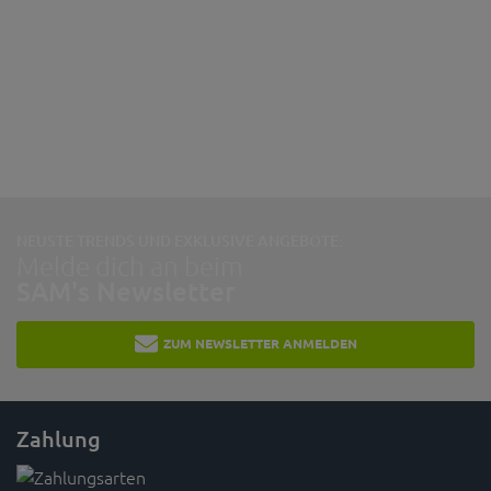
NEUSTE TRENDS UND EXKLUSIVE ANGEBOTE:
Melde dich an beim
SAM's Newsletter
ZUM NEWSLETTER ANMELDEN
Zahlung