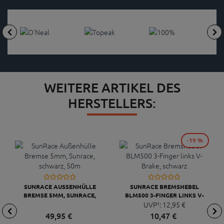
WEITERE ARTIKEL DES
HERSTELLERS:
-19 %
SUNRACE AUSSENHÜLLE B
SUNRACE BREMSHEBEL
REMSE 5MM, SUNRACE, S
BLM500 3-FINGER LINKS V-
CHWARZ, 50M
BRAKE, SCHWARZ
UVP¹:
12,
95
€
49,
95
€
10,
47
€