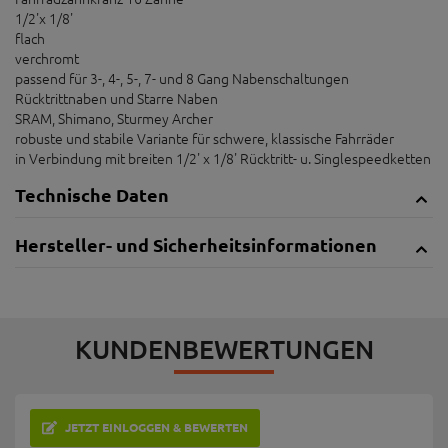
1/2'x 1/8'
flach
verchromt
passend für 3-, 4-, 5-, 7- und 8 Gang Nabenschaltungen
Rücktrittnaben und Starre Naben
SRAM, Shimano, Sturmey Archer
robuste und stabile Variante für schwere, klassische Fahrräder
in Verbindung mit breiten 1/2' x 1/8' Rücktritt- u. Singlespeedketten
Technische Daten
Hersteller- und Sicherheitsinformationen
KUNDENBEWERTUNGEN
JETZT EINLOGGEN & BEWERTEN