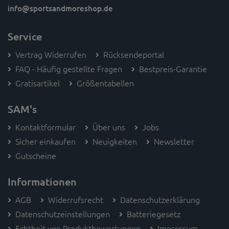
info
@sportsandmoreshop.de
Service
Vertrag Widerrufen
Rücksendeportal
FAQ - Häufig gestellte Fragen
Bestpreis-Garantie
Gratisartikel
Größentabellen
SAM's
Kontaktformular
Über uns
Jobs
Sicher einkaufen
Neuigkeiten
Newsletter
Gutscheine
Informationen
AGB
Widerrufsrecht
Datenschutzerklärung
Datenschutzeinstellungen
Batteriegesetz
Echtheit von Produktbewertungen
Impressum