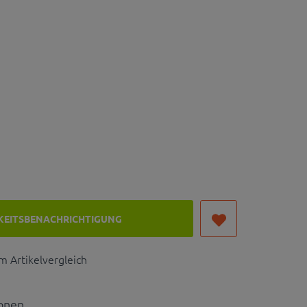
KEITSBENACHRICHTIGUNG
 Artikelvergleich
ionen