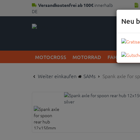
innerhalb
Versandkostenfrei ab 100€
DE
Neu b
MOTOCROSS
MOTORRAD
FAHRRAD
Weiter einkaufen
SAMs
Spank axle for 