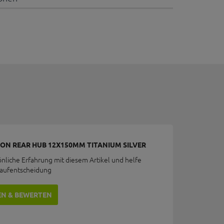
ON REAR HUB 12X150MM TITANIUM SILVER
önliche Erfahrung mit diesem Artikel und helfe
Kaufentscheidung
EN & BEWERTEN