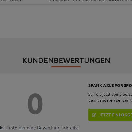
KUNDENBEWERTUNGEN
SPANK AXLE FOR SPO
0
Schreib jetzt deine pers
damit anderen bei der 
JETZT EINLOGG
der Erste der eine Bewertung schreibt!