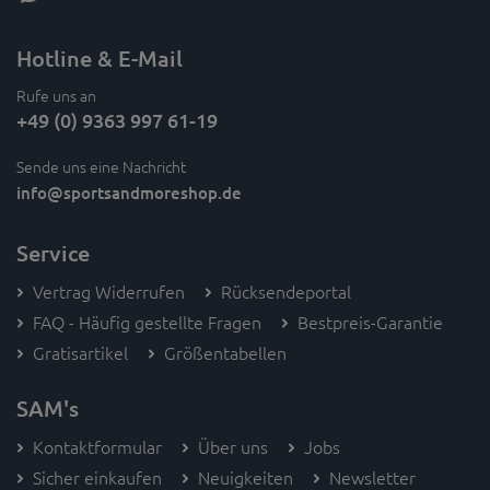
Hotline & E-Mail
Rufe uns an
+49 (0) 9363 997 61-19
Sende uns eine Nachricht
info
@sportsandmoreshop.de
Service
Vertrag Widerrufen
Rücksendeportal
FAQ - Häufig gestellte Fragen
Bestpreis-Garantie
Gratisartikel
Größentabellen
SAM's
Kontaktformular
Über uns
Jobs
Sicher einkaufen
Neuigkeiten
Newsletter