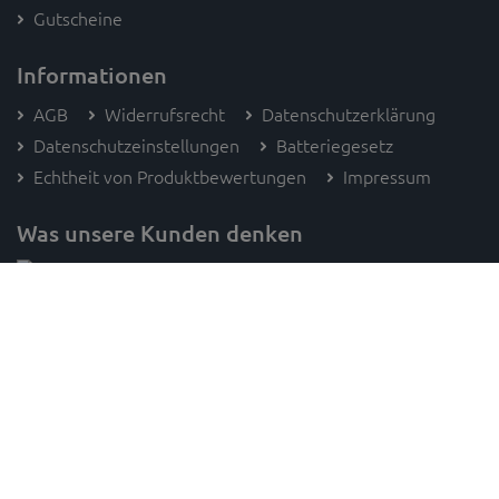
Gutscheine
Informationen
AGB
Widerrufsrecht
Datenschutzerklärung
Datenschutzeinstellungen
Batteriegesetz
Echtheit von Produktbewertungen
Impressum
Was unsere Kunden denken
Folge SAM's