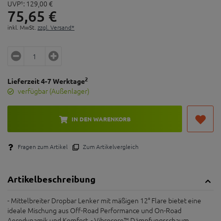
UVP¹:
129,
00
€
75,
65
€
inkl. MwSt.
zzgl. Versand*
2
Lieferzeit 4-7 Werktage
verfügbar (Außenlager)
IN DEN WARENKORB
Fragen zum Artikel
Zum Artikelvergleich
Artikelbeschreibung
- Mittelbreiter Dropbar Lenker mit mäßigen 12° Flare bietet eine
ideale Mischung aus Off-Road Performance und On-Road
Aerodynamik und Komfort. - Vibrocore™ Dämpfungsschaum