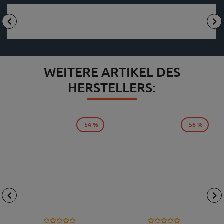
WEITERE ARTIKEL DES
HERSTELLERS:
-54 %
-56 %