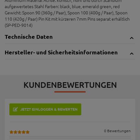
aufgewertetes Stahl Farben: black, blue, emerald green, red
Gewicht: Spoon 90 (360g / Paar), Spoon 100 (400g / Paar), Spoon
110 (420g / Paar) Pin Kit mit kürzeren 7mm Pins separat erhältlich
(SP-PED-9014)
Technische Daten
Hersteller- und Sicherheitsinformationen
KUNDENBEWERTUNGEN
JETZT EINLOGGEN & BEWERTEN
0 Bewertungen