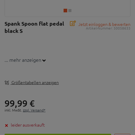
Spank Spoon flat pedal
Jetzt einloggen & bewerten
Artikel-Nummer:
50058633
black S
... mehr anzeigen
Größentabellen anzeigen
99,
99
€
inkl. MwSt.
zzgl. Versand*
leider ausverkauft