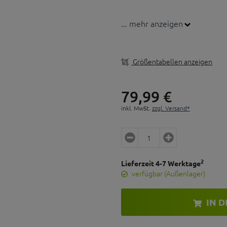
... mehr anzeigen
Größentabellen anzeigen
79,
99
€
inkl. MwSt.
zzgl. Versand*
2
Lieferzeit 4-7 Werktage
verfügbar (Außenlager)
IN 