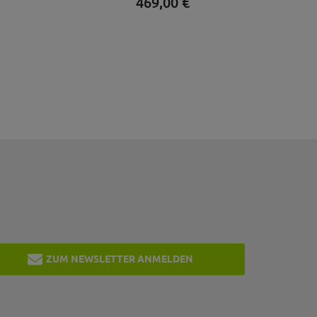
469,
00
€
ZUM NEWSLETTER ANMELDEN