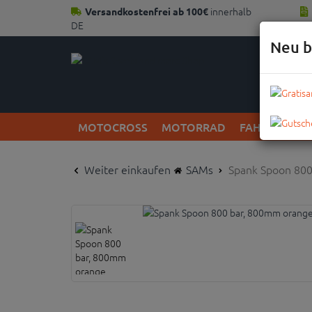
innerhalb
Versandkostenfrei ab 100€
DE
Neu b
MOTOCROSS
MOTORRAD
FAHRRAD
Weiter einkaufen
SAMs
Spank Spoon 80