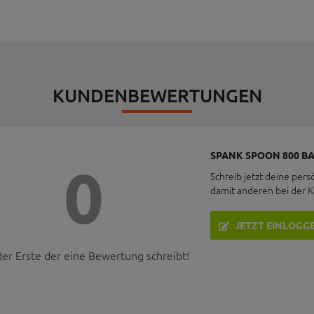
KUNDENBEWERTUNGEN
SPANK SPOON 800 B
0
Schreib jetzt deine pers
damit anderen bei der 
JETZT EINLOGG
der Erste der eine Bewertung schreibt!