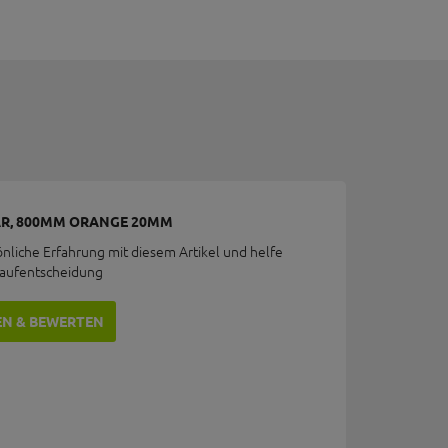
AR, 800MM ORANGE 20MM
önliche Erfahrung mit diesem Artikel und helfe
Kaufentscheidung
EN & BEWERTEN