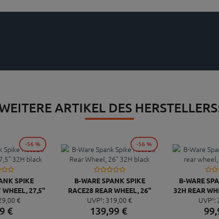
WEITERE ARTIKEL DES HERSTELLERS
-56 %
-56 %
ANK SPIKE
B-WARE SPANK SPIKE
B-WARE SP
WHEEL, 27,5"
RACE28 REAR WHEEL, 26"
32H REAR WH
29,
00
€
UVP¹:
319,
00
€
UVP¹:
BLACK
32H BLACK
9
€
139,
99
€
99,