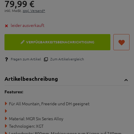
79,
99
€
inkl. MwSt.
zzgl. Versand*
leider ausverkauft
VERFÜGBARKEITSBENACHRICHTIGUNG
Fragen zum Artikel
Zum Artikelvergleich
Artikelbeschreibung
Features:
Für All Mountain, Freeride und DH geeignet
Material: MGR Six Series Alloy
Technologien: XGT
Lenkerbreite: 800mm, Markierungen zum Kürzen auf 740mm