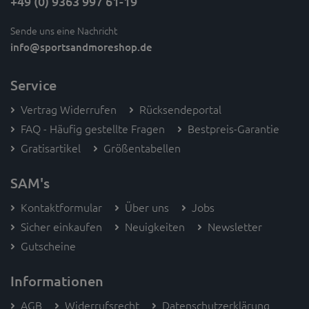
+49 (0) 9363 997 61-19
Sende uns eine Nachricht
info
@sportsandmoreshop.de
Service
Vertrag Widerrufen
Rücksendeportal
FAQ - Häufig gestellte Fragen
Bestpreis-Garantie
Gratisartikel
Größentabellen
SAM's
Kontaktformular
Über uns
Jobs
Sicher einkaufen
Neuigkeiten
Newsletter
Gutscheine
Informationen
AGB
Widerrufsrecht
Datenschutzerklärung