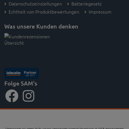
Datenschutzeinstellungen
Batteriegesetz
Echtheit von Produktbewertungen
Impressum
Was unsere Kunden denken
Folge SAM's
* Preisangaben inkl. gesetzl. MwSt. und zzgl. Versandkosten (innerhalb Deutschlands, ab 100 € versandkostenfrei)