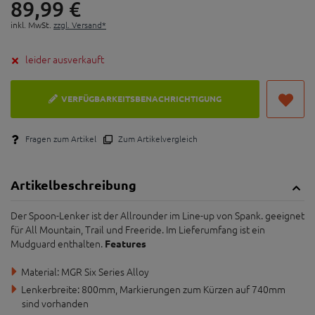
89,
99
€
inkl. MwSt.
zzgl. Versand*
leider ausverkauft
VERFÜGBARKEITSBENACHRICHTIGUNG
Fragen zum Artikel
Zum Artikelvergleich
Artikelbeschreibung
Der Spoon-Lenker ist der Allrounder im Line-up von Spank. geeignet
für All Mountain, Trail und Freeride. Im Lieferumfang ist ein
Mudguard enthalten.
Features
Material: MGR Six Series Alloy
Lenkerbreite: 800mm, Markierungen zum Kürzen auf 740mm
sind vorhanden