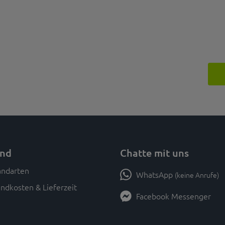
and
Chatte mit uns
WhatsApp
(keine Anrufe)
ndkosten & Lieferzeit
Facebook Messenger