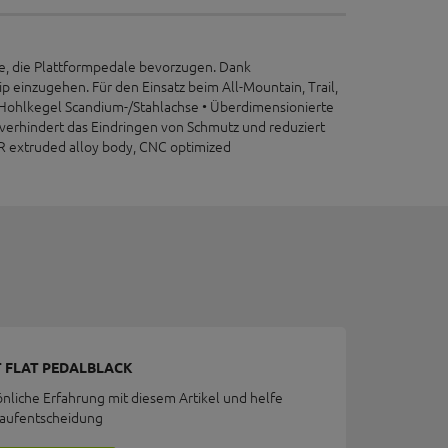
alle, die Plattformpedale bevorzugen. Dank
p einzugehen. Für den Einsatz beim All-Mountain, Trail,
 • Hohlkegel Scandium-/Stahlachse • Überdimensionierte
 verhindert das Eindringen von Schmutz und reduziert
R extruded alloy body, CNC optimized
 FLAT PEDALBLACK
önliche Erfahrung mit diesem Artikel und helfe
Kaufentscheidung