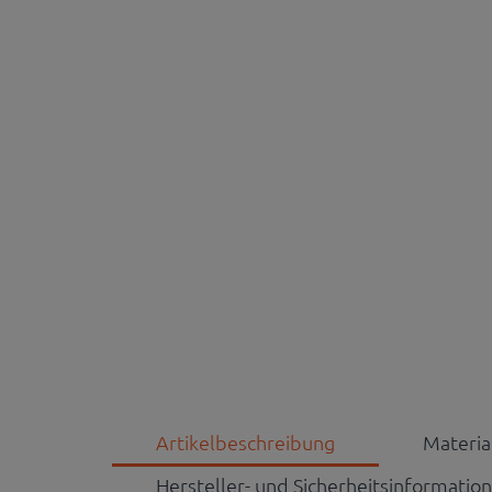
Artikelbeschreibung
Materi
Hersteller- und Sicherheitsinformatio