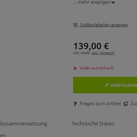
... mehr anzeigen
Größentabellen anzeigen
139,
00
€
inkl. MwSt.
zzgl. Versand*
leider ausverkauft
VERFÜGBAR
Fragen zum Artikel
Zum
alzusammensetzung
Technische Daten
nen