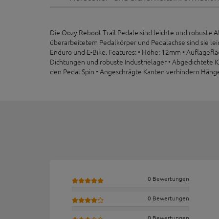
Die Oozy Reboot Trail Pedale sind leichte und robuste Al
überarbeitetem Pedalkörper und Pedalachse sind sie leic
Enduro und E-Bike. Features: • Höhe: 12mm • Auflageflä
Dichtungen und robuste Industrielager • Abgedichtete IG
den Pedal Spin • Angeschrägte Kanten verhindern Hänge
0 Bewertungen
0 Bewertungen
0 Bewertungen