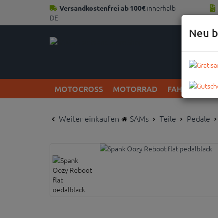
innerhalb
Versandkostenfrei ab 100€
DE
Neu b
MOTOCROSS
MOTORRAD
FAHRRAD
Weiter einkaufen
SAMs
Teile
Pedale