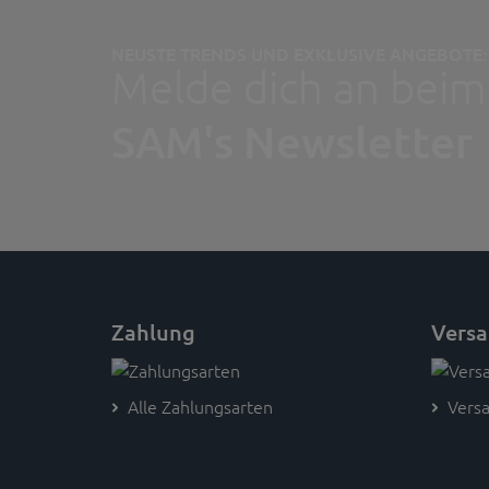
NEUSTE TRENDS UND EXKLUSIVE ANGEBOTE:
Melde dich an beim
SAM's Newsletter
Zahlung
Vers
Alle Zahlungsarten
Versa