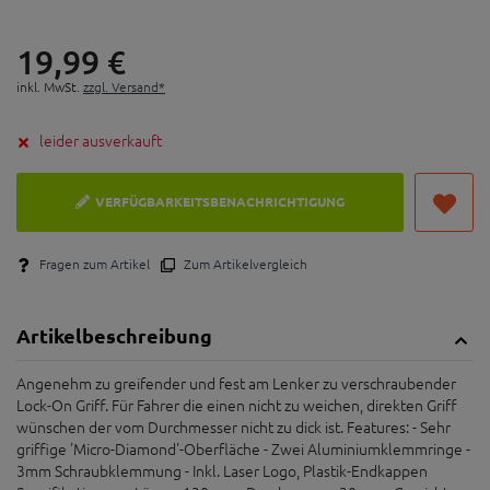
19,
99
€
inkl. MwSt.
zzgl. Versand*
leider ausverkauft
VERFÜGBARKEITSBENACHRICHTIGUNG
Fragen zum Artikel
Zum Artikelvergleich
Artikelbeschreibung
Angenehm zu greifender und fest am Lenker zu verschraubender
Lock-On Griff. Für Fahrer die einen nicht zu weichen, direkten Griff
wünschen der vom Durchmesser nicht zu dick ist. Features: - Sehr
griffige 'Micro-Diamond'-Oberfläche - Zwei Aluminiumklemmringe -
3mm Schraubklemmung - Inkl. Laser Logo, Plastik-Endkappen