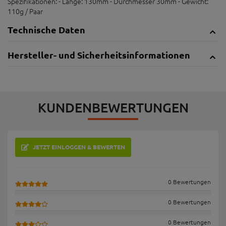
Spezifikationen: - Länge: 130mm - Durchmesser 30mm - Gewicht:
110g / Paar
Technische Daten
Hersteller- und Sicherheitsinformationen
KUNDENBEWERTUNGEN
JETZT EINLOGGEN & BEWERTEN
0 Bewertungen
0 Bewertungen
0 Bewertungen