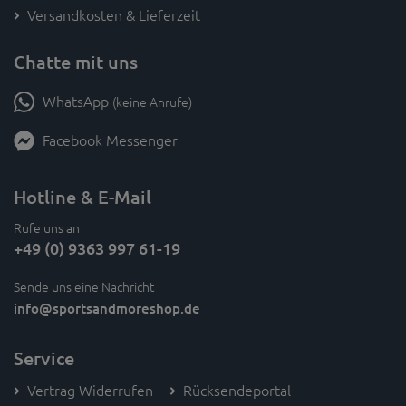
Versandkosten & Lieferzeit
Chatte mit uns
WhatsApp
(keine Anrufe)
Facebook Messenger
Hotline & E-Mail
Rufe uns an
+49 (0) 9363 997 61-19
Sende uns eine Nachricht
info
@sportsandmoreshop.de
Service
Vertrag Widerrufen
Rücksendeportal