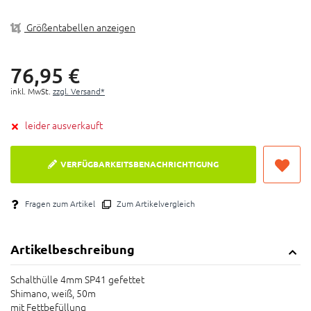
Größentabellen anzeigen
76,
95
€
inkl. MwSt.
zzgl. Versand*
leider ausverkauft
VERFÜGBARKEITSBENACHRICHTIGUNG
Fragen zum Artikel
Zum Artikelvergleich
Artikelbeschreibung
Schalthülle 4mm SP41 gefettet
Shimano, weiß, 50m
mit Fettbefüllung