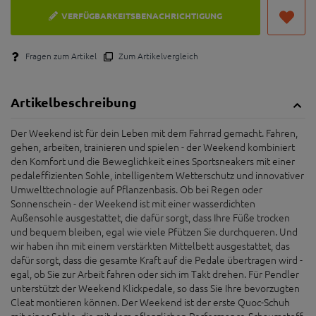
VERFÜGBARKEITSBENACHRICHTIGUNG
Fragen zum Artikel
Zum Artikelvergleich
Artikelbeschreibung
Der Weekend ist für dein Leben mit dem Fahrrad gemacht. Fahren,
gehen, arbeiten, trainieren und spielen - der Weekend kombiniert
den Komfort und die Beweglichkeit eines Sportsneakers mit einer
pedaleffizienten Sohle, intelligentem Wetterschutz und innovativer
Umwelttechnologie auf Pflanzenbasis. Ob bei Regen oder
Sonnenschein - der Weekend ist mit einer wasserdichten
Außensohle ausgestattet, die dafür sorgt, dass Ihre Füße trocken
und bequem bleiben, egal wie viele Pfützen Sie durchqueren. Und
wir haben ihn mit einem verstärkten Mittelbett ausgestattet, das
dafür sorgt, dass die gesamte Kraft auf die Pedale übertragen wird -
egal, ob Sie zur Arbeit fahren oder sich im Takt drehen. Für Pendler
unterstützt der Weekend Klickpedale, so dass Sie Ihre bevorzugten
Cleat montieren können. Der Weekend ist der erste Quoc-Schuh
mit einer Sohle, die mit dem pflanzlichen Performance-Schaumstoff