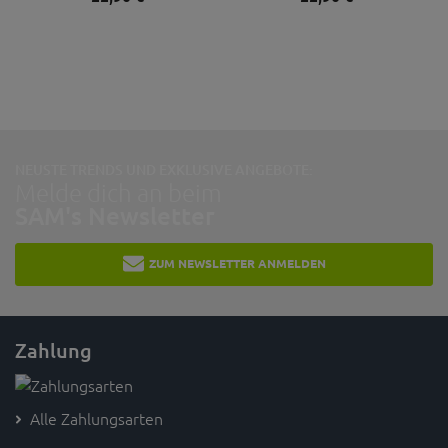
NEUSTE TRENDS UND EXKLUSIVE ANGEBOTE:
Melde dich an beim
SAM's Newsletter
ZUM NEWSLETTER ANMELDEN
Zahlung
Alle Zahlungsarten