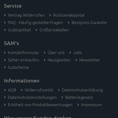
Service
Vertrag Widerrufen
Rücksendeportal
FAQ - Häufig gestellte Fragen
Bestpreis-Garantie
Gratisartikel
Größentabellen
SAM's
Kontaktformular
Über uns
Jobs
Sicher einkaufen
Neuigkeiten
Newsletter
Gutscheine
Informationen
AGB
Widerrufsrecht
Datenschutzerklärung
Datenschutzeinstellungen
Batteriegesetz
Echtheit von Produktbewertungen
Impressum
Was unsere Kunden denken