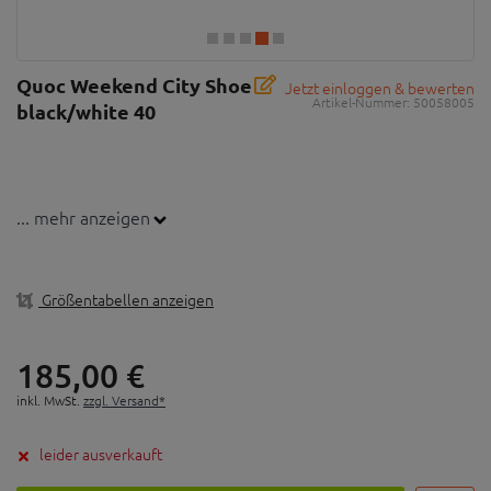
Quoc Weekend City Shoe
Jetzt einloggen & bewerten
Artikel-Nummer:
50058005
black/white 40
... mehr anzeigen
Größentabellen anzeigen
185,
00
€
inkl. MwSt.
zzgl. Versand*
leider ausverkauft