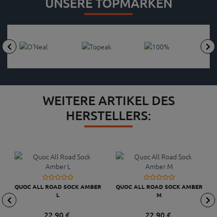
UNSERE TOPMARKEN
WEITERE ARTIKEL DES
HERSTELLERS:
QUOC ALL ROAD SOCK AMBER
QUOC ALL ROAD SOCK AMBER
L
M
22,
90
€
22,
90
€