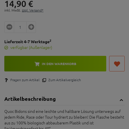
14,
90
€
inkl. MwSt.
zzgl. Versand*
2
Lieferzeit 4-7 Werktage
verfügbar (Außenlager)
IN DEN WARENKORB
Fragen zum Artikel
Zum Artikelvergleich
Artikelbeschreibung
Quoc Bidons sind eine leichte und haltbare Lösung unterwegs auf
jedem Ride, Race oder Tour hydriert zu bleiben! Die Flasche besteht
aus zu 100% biologisch abbaubarem Plastik und ist
Spülmaschinenfest bis 40°