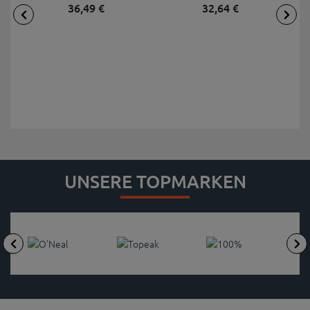
36,
49
€
32,
64
€
UNSERE TOPMARKEN