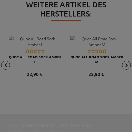
WEITERE ARTIKEL DES
HERSTELLERS:
QUOC ALL ROAD SOCK AMBER
QUOC ALL ROAD SOCK AMBER
L
M
22,
90
€
22,
90
€
NEUSTE TRENDS UND EXKLUSIVE ANGEBOTE: