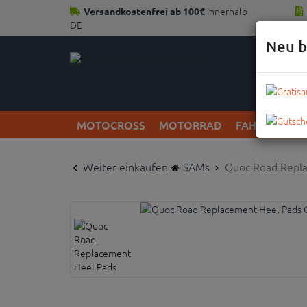
innerhalb
Versandkostenfrei ab 100€
DE
Neu b
MOTOCROSS
MOTORRAD
FAHRRAD
Weiter einkaufen
SAMs
Quoc Road Repla