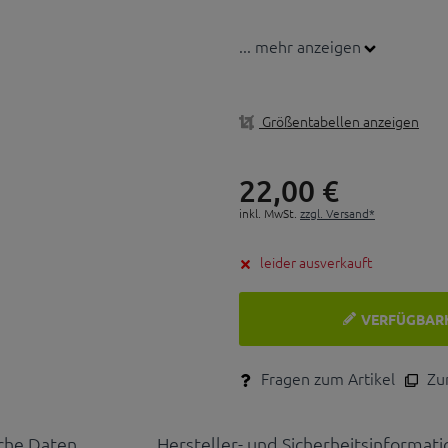
... mehr anzeigen
Größentabellen anzeigen
22,
00
€
inkl. MwSt.
zzgl. Versand*
leider ausverkauft
VERFÜGBAR
Fragen zum Artikel
Zum
che Daten
Hersteller- und Sicherheitsinformat