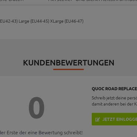
(EU42-43) Large (EU44-45) XLarge (EU46-47)
KUNDENBEWERTUNGEN
QUOC ROAD REPLACE
0
Schreib jetzt deine pers
damit anderen bei der 
JETZT EINLOGG
der Erste der eine Bewertung schreibt!