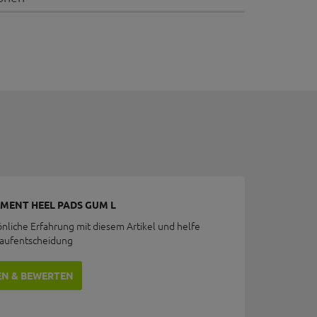
MENT HEEL PADS GUM L
önliche Erfahrung mit diesem Artikel und helfe
Kaufentscheidung
EN & BEWERTEN