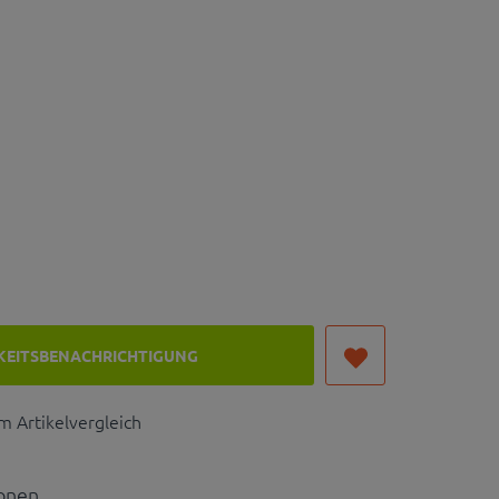
KEITSBENACHRICHTIGUNG
 Artikelvergleich
ionen