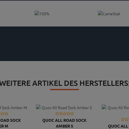
WEITERE ARTIKEL DES HERSTELLERS
ROAD SOCK
QUOC ALL ROAD SOCK
ER M
AMBER S
QUOC ALL