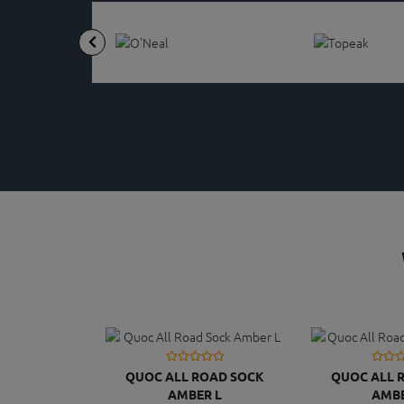
QUOC ALL ROAD SOCK
QUOC ALL 
AMBER L
AMB