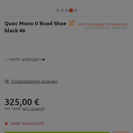
Quoc Mono II Road Shoe
Jetzt einloggen & bewerten
Artikel-Nummer:
50057721
black 46
... mehr anzeigen
Größentabellen anzeigen
325,
00
€
inkl. MwSt.
zzgl. Versand*
leider ausverkauft