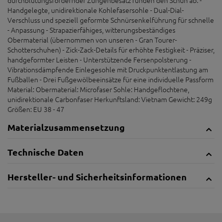
Handgelegte, unidirektionale Kohlefasersohle - Dual-Dial-
Verschluss und speziell geformte Schnürsenkelführung für schnelle
- Anpassung - Strapazierfähiges, witterungsbeständiges
Obermaterial (übernommen von unseren - Gran Tourer-
Schotterschuhen) - Zick-Zack-Details für erhöhte Festigkeit - Präziser,
handgeformter Leisten - Unterstützende Fersenpolsterung -
Vibrationsdämpfende Einlegesohle mit Druckpunktentlastung am
Fußballen - Drei Fußgewölbeeinsätze für eine individuelle Passform
Material: Obermaterial: Microfaser Sohle: Handgeflochtene,
unidirektionale Carbonfaser Herkunftsland: Vietnam Gewicht: 249g
Größen: EU 38 - 47
Materialzusammensetzung
Technische Daten
Hersteller- und Sicherheitsinformationen