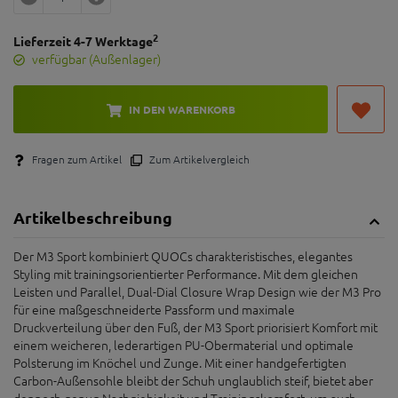
2
Lieferzeit 4-7 Werktage
verfügbar (Außenlager)
IN DEN WARENKORB
Fragen zum Artikel
Zum Artikelvergleich
Artikelbeschreibung
Der M3 Sport kombiniert QUOCs charakteristisches, elegantes
Styling mit trainingsorientierter Performance. Mit dem gleichen
Leisten und Parallel, Dual-Dial Closure Wrap Design wie der M3 Pro
für eine maßgeschneiderte Passform und maximale
Druckverteilung über den Fuß, der M3 Sport priorisiert Komfort mit
einem weicheren, lederartigen PU-Obermaterial und optimale
Polsterung im Knöchel und Zunge. Mit einer handgefertigten
Carbon-Außensohle bleibt der Schuh unglaublich steif, bietet aber
dennoch genug Nachgiebigkeit und Trainingskomfort, um auch