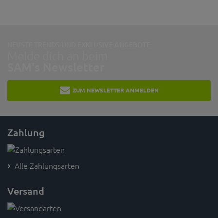
NEUSTE TRENDS UND EXKLUSIVE ANGEBOTE:
Melde dich an beim
SAM's Newsletter
ZUM NEWSLETTER ANMELDEN
Zahlung
Alle Zahlungsarten
Versand