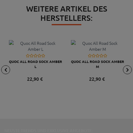
WEITERE ARTIKEL DES
HERSTELLERS:
QUOC ALL ROAD SOCK AMBER
QUOC ALL ROAD SOCK AMBER
L
M
22,
90
€
22,
90
€
NEUSTE TRENDS UND EXKLUSIVE ANGEBOTE: