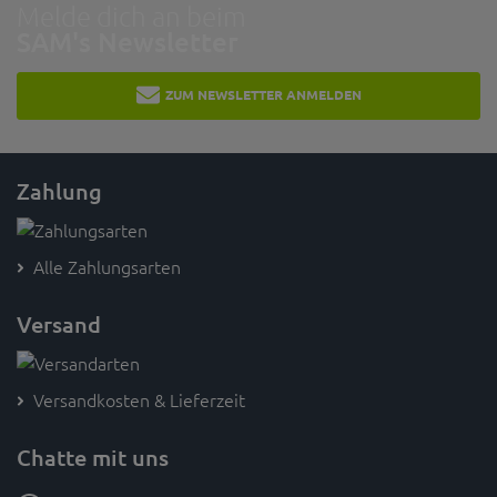
Melde dich an beim
SAM's Newsletter
ZUM NEWSLETTER ANMELDEN
Zahlung
Alle Zahlungsarten
Versand
Versandkosten & Lieferzeit
Chatte mit uns