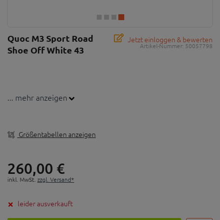
Quoc M3 Sport Road
Jetzt einloggen & bewerten
Artikel-Nummer:
50057798
Shoe Off White 43
... mehr anzeigen
Größentabellen anzeigen
260,
00
€
inkl. MwSt.
zzgl. Versand*
leider ausverkauft