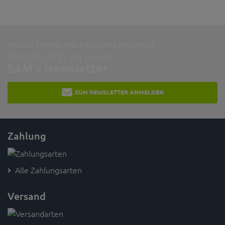
NEUSTE TRENDS UND EXKLUSIVE ANGEBOTE:
Melde dich an beim
SAM's Newsletter
ZUM NEWSLETTER ANMELDEN
Zahlung
Alle Zahlungsarten
Versand