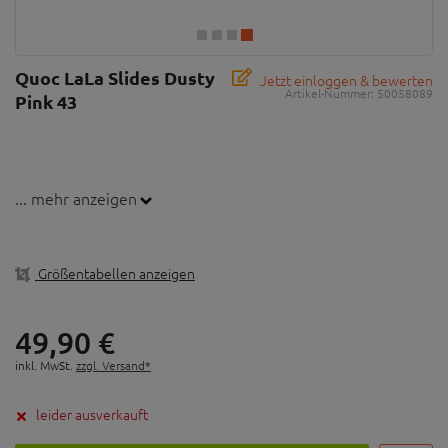
Quoc LaLa Slides Dusty
Jetzt einloggen & bewerten
Artikel-Nummer:
50058089
Pink 43
... mehr anzeigen
Größentabellen anzeigen
49,
90
€
inkl. MwSt.
zzgl. Versand*
leider ausverkauft