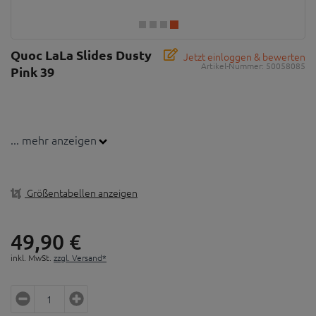
Quoc LaLa Slides Dusty
Jetzt einloggen & bewerten
Artikel-Nummer:
50058085
Pink 39
... mehr anzeigen
Größentabellen anzeigen
49,
90
€
inkl. MwSt.
zzgl. Versand*