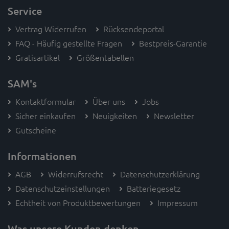
Service
Vertrag Widerrufen
Rücksendeportal
FAQ - Häufig gestellte Fragen
Bestpreis-Garantie
Gratisartikel
Größentabellen
SAM's
Kontaktformular
Über uns
Jobs
Sicher einkaufen
Neuigkeiten
Newsletter
Gutscheine
Informationen
AGB
Widerrufsrecht
Datenschutzerklärung
Datenschutzeinstellungen
Batteriegesetz
Echtheit von Produktbewertungen
Impressum
Was unsere Kunden denken