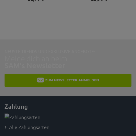
NEUSTE TRENDS UND EXKLUSIVE ANGEBOTE:
Melde dich an beim
SAM's Newsletter
ZUM NEWSLETTER ANMELDEN
Zahlung
Alle Zahlungsarten