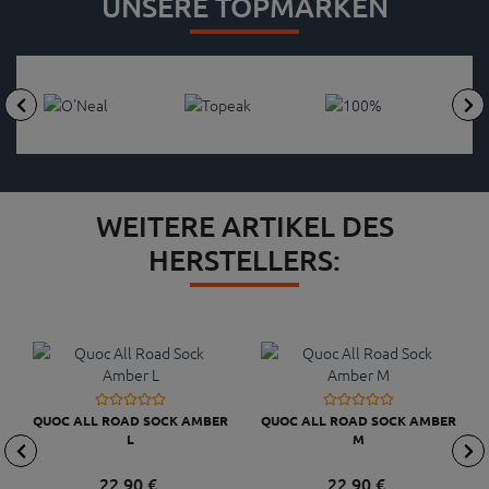
UNSERE TOPMARKEN
WEITERE ARTIKEL DES
HERSTELLERS:
QUOC ALL ROAD SOCK AMBER
QUOC ALL ROAD SOCK AMBER
L
M
22,
90
€
22,
90
€