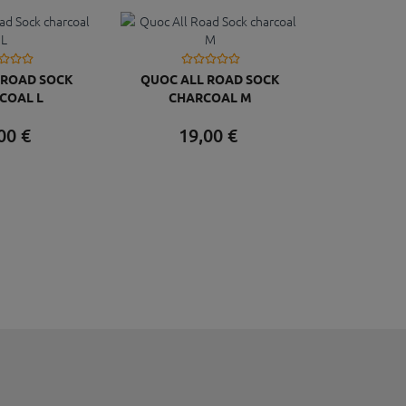
 ROAD SOCK
QUOC ALL ROAD SOCK
COAL L
CHARCOAL M
00
€
19,
00
€