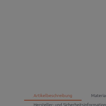
Artikelbeschreibung
Materi
Hersteller- und Sicherheitsinformatio