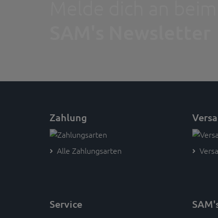
Melde dich an beim
SAM's Newsletter
Zahlung
Vers
Alle Zahlungsarten
Versa
Service
SAM'