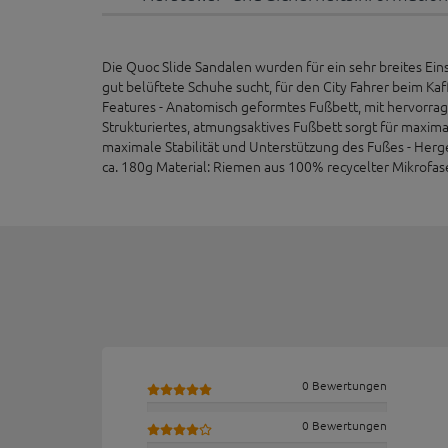
Die Quoc Slide Sandalen wurden für ein sehr breites Ein
gut belüftete Schuhe sucht, für den City Fahrer beim Ka
Features - Anatomisch geformtes Fußbett, mit hervorra
Strukturiertes, atmungsaktives Fußbett sorgt für maxima
maximale Stabilität und Unterstützung des Fußes - Herge
ca. 180g Material: Riemen aus 100% recycelter Mikrofa
0 Bewertungen
0 Bewertungen