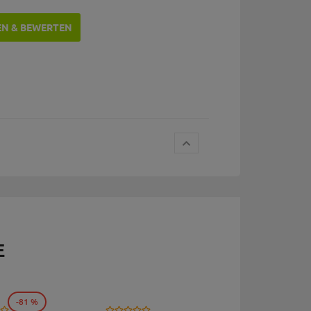
EN & BEWERTEN
E
-81 %