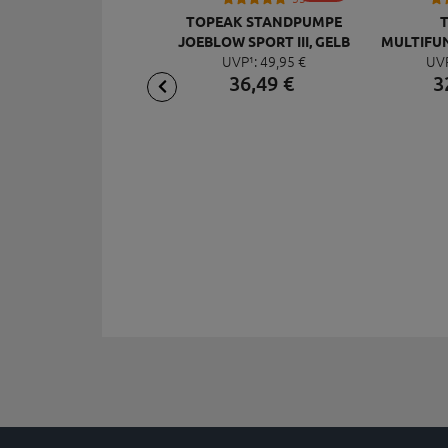
TOPEAK STANDPUMPE
JOEBLOW SPORT III, GELB
MULTIFU
UVP¹:
49,
95
€
UV
MI
36,
49
€
3