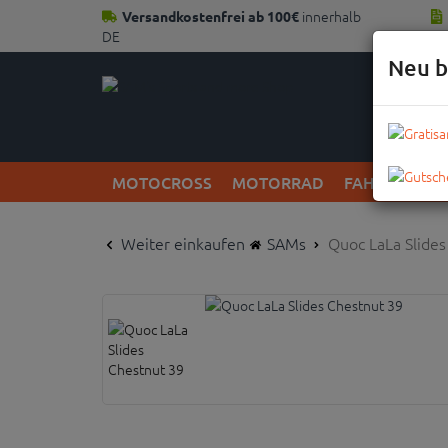
innerhalb
Versandkostenfrei ab 100€
DE
Neu b
MOTOCROSS
MOTORRAD
FAHRRAD
Weiter einkaufen
SAMs
Quoc LaLa Slides