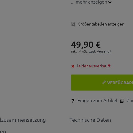
... mehr anzeigen
Größentabellen anzeigen
49,
90
€
inkl. MwSt.
zzgl. Versand*
leider ausverkauft
VERFÜGBAR
Fragen zum Artikel
Zum
alzusammensetzung
Technische Daten
nen