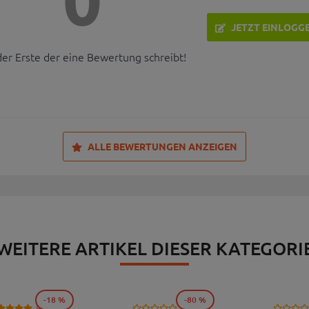
JETZT EINLOGG
der Erste der eine Bewertung schreibt!
ALLE BEWERTUNGEN ANZEIGEN
WEITERE ARTIKEL DIESER KATEGORI
-18 %
-80 %
9