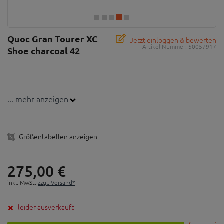
Quoc Gran Tourer XC
Jetzt einloggen & bewerten
Artikel-Nummer:
50057917
Shoe charcoal 42
... mehr anzeigen
Größentabellen anzeigen
275,
00
€
inkl. MwSt.
zzgl. Versand*
leider ausverkauft