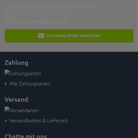
NEUSTE TRENDS UND EXKLUSIVE ANGEBOTE:
Melde dich an beim
SAM's Newsletter
ZUM NEWSLETTER ANMELDEN
Zahlung
Alle Zahlungsarten
Versand
Versandkosten & Lieferzeit
Chatte mit uns