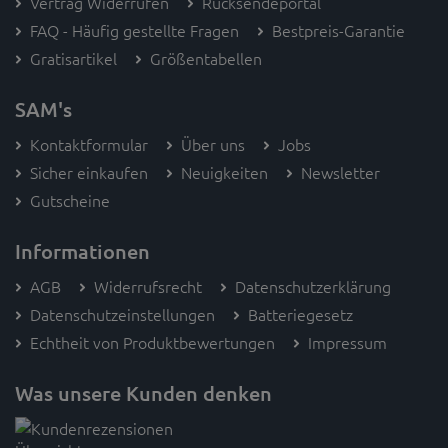
Vertrag Widerrufen
Rücksendeportal
FAQ - Häufig gestellte Fragen
Bestpreis-Garantie
Gratisartikel
Größentabellen
SAM's
Kontaktformular
Über uns
Jobs
Sicher einkaufen
Neuigkeiten
Newsletter
Gutscheine
Informationen
AGB
Widerrufsrecht
Datenschutzerklärung
Datenschutzeinstellungen
Batteriegesetz
Echtheit von Produktbewertungen
Impressum
Was unsere Kunden denken