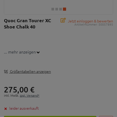
Quoc Gran Tourer XC
Jetzt einloggen & bewerten
Artikel-Nummer:
50057895
Shoe Chalk 40
... mehr anzeigen
Größentabellen anzeigen
275,
00
€
inkl. MwSt.
zzgl. Versand*
leider ausverkauft