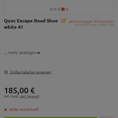
Quoc Escape Road Shoe
Jetzt einloggen & bewerten
Artikel-Nummer:
50057756
white 41
... mehr anzeigen
Größentabellen anzeigen
185,
00
€
inkl. MwSt.
zzgl. Versand*
leider ausverkauft