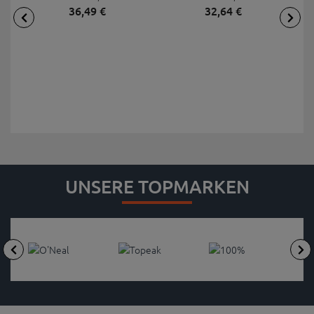
36,
49
€
32,
64
€
UNSERE TOPMARKEN