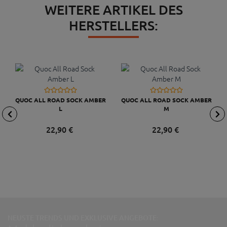
WEITERE ARTIKEL DES
HERSTELLERS:
QUOC ALL ROAD SOCK AMBER
QUOC ALL ROAD SOCK AMBER
L
M
22,
90
€
22,
90
€
NEUSTE TRENDS UND EXKLUSIVE ANGEBOTE: