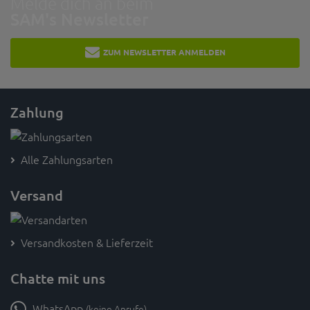
Melde dich an beim
SAM's Newsletter
ZUM NEWSLETTER ANMELDEN
Zahlung
Alle Zahlungsarten
Versand
Versandkosten & Lieferzeit
Chatte mit uns
WhatsApp
(keine Anrufe)