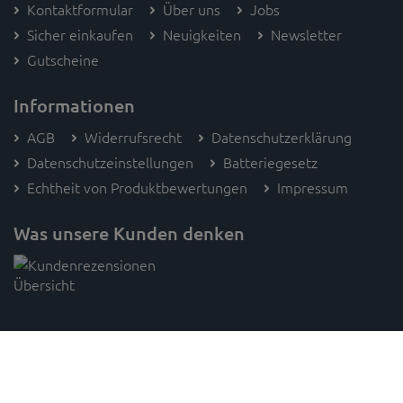
Kontaktformular
Über uns
Jobs
Sicher einkaufen
Neuigkeiten
Newsletter
Gutscheine
Informationen
AGB
Widerrufsrecht
Datenschutzerklärung
Datenschutzeinstellungen
Batteriegesetz
Echtheit von Produktbewertungen
Impressum
Was unsere Kunden denken