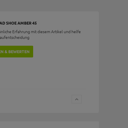
AD SHOE AMBER 45
önliche Erfahrung mit diesem Artikel und helfe
Kaufentscheidung
EN & BEWERTEN