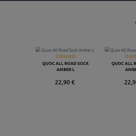
QUOC ALL ROAD SOCK
QUOC ALL 
AMBER L
AMB
22,
90
€
22,
9