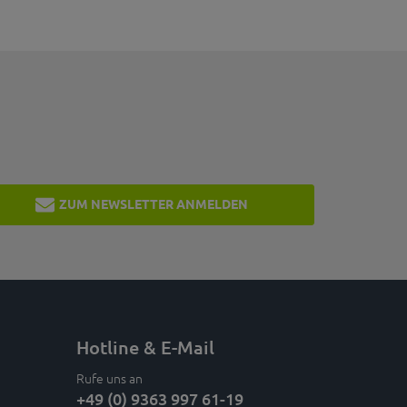
ZUM NEWSLETTER ANMELDEN
Hotline & E-Mail
Rufe uns an
+49 (0) 9363 997 61-19