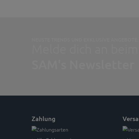
NEUSTE TRENDS UND EXKLUSIVE ANGEBOTE:
Melde dich an beim
SAM's Newsletter
Zahlung
Vers