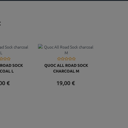
:
 ROAD SOCK
QUOC ALL ROAD SOCK
COAL L
CHARCOAL M
00
€
19,
00
€