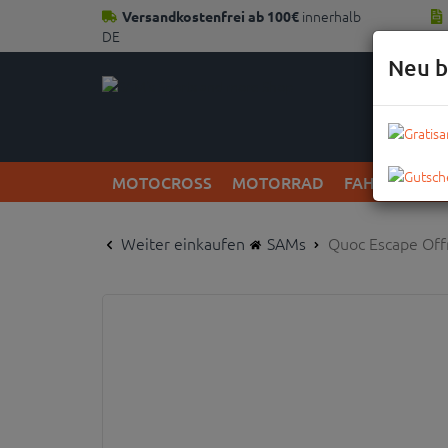
innerhalb
Versandkostenfrei ab 100€
DE
Neu b
MOTOCROSS
MOTORRAD
FAHRRAD
Weiter einkaufen
SAMs
Quoc Escape Off