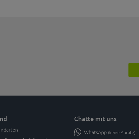
and
Chatte mit uns
WhatsApp
(keine Anrufe)