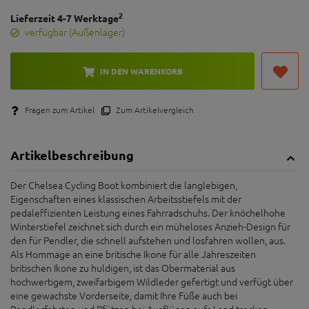
2
Lieferzeit 4-7 Werktage
verfügbar (Außenlager)
IN DEN WARENKORB
Fragen zum Artikel
Zum Artikelvergleich
Artikelbeschreibung
Der Chelsea Cycling Boot kombiniert die langlebigen,
Eigenschaften eines klassischen Arbeitsstiefels mit der
pedaleffizienten Leistung eines Fahrradschuhs. Der knöchelhohe
Winterstiefel zeichnet sich durch ein müheloses Anzieh-Design für
den für Pendler, die schnell aufstehen und losfahren wollen, aus.
Als Hommage an eine britische Ikone für alle Jahreszeiten
britischen Ikone zu huldigen, ist das Obermaterial aus
hochwertigem, zweifarbigem Wildleder gefertigt und verfügt über
eine gewachste Vorderseite, damit Ihre Füße auch bei
Pendlerfahrten und Pfützen bei Ausflügen aufs Land trocken