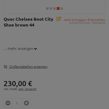
Quoc Chelsea Boot City
Jetzt einloggen & bewerten
Artikel-Nummer:
50058030
Shoe brown 44
... mehr anzeigen
Größentabellen anzeigen
230,
00
€
inkl. MwSt.
zzgl. Versand*