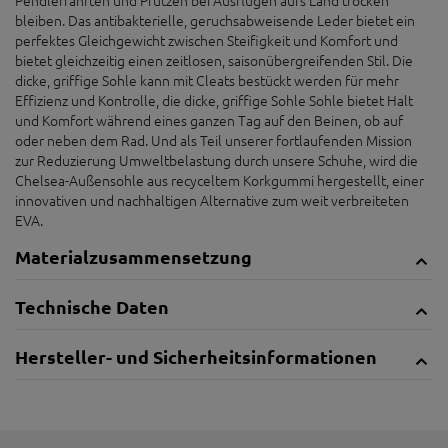
bleiben. Das antibakterielle, geruchsabweisende Leder bietet ein
perfektes Gleichgewicht zwischen Steifigkeit und Komfort und
bietet gleichzeitig einen zeitlosen, saisonübergreifenden Stil. Die
dicke, griffige Sohle kann mit Cleats bestückt werden für mehr
Effizienz und Kontrolle, die dicke, griffige Sohle Sohle bietet Halt
und Komfort während eines ganzen Tag auf den Beinen, ob auf
oder neben dem Rad. Und als Teil unserer fortlaufenden Mission
zur Reduzierung Umweltbelastung durch unsere Schuhe, wird die
Chelsea-Außensohle aus recyceltem Korkgummi hergestellt, einer
innovativen und nachhaltigen Alternative zum weit verbreiteten
EVA.
Materialzusammensetzung
Technische Daten
Hersteller- und Sicherheitsinformationen