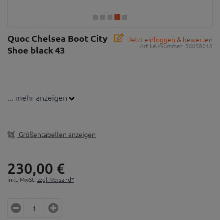
Quoc Chelsea Boot City
Jetzt einloggen & bewerten
Artikel-Nummer:
50058018
Shoe black 43
... mehr anzeigen
Größentabellen anzeigen
230,
00
€
inkl. MwSt.
zzgl. Versand*