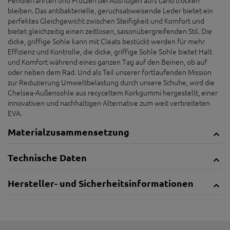
bleiben. Das antibakterielle, geruchsabweisende Leder bietet ein
perfektes Gleichgewicht zwischen Steifigkeit und Komfort und
bietet gleichzeitig einen zeitlosen, saisonübergreifenden Stil. Die
dicke, griffige Sohle kann mit Cleats bestückt werden für mehr
Effizienz und Kontrolle, die dicke, griffige Sohle Sohle bietet Halt
und Komfort während eines ganzen Tag auf den Beinen, ob auf
oder neben dem Rad. Und als Teil unserer fortlaufenden Mission
zur Reduzierung Umweltbelastung durch unsere Schuhe, wird die
Chelsea-Außensohle aus recyceltem Korkgummi hergestellt, einer
innovativen und nachhaltigen Alternative zum weit verbreiteten
EVA.
Materialzusammensetzung
Technische Daten
Hersteller- und Sicherheitsinformationen