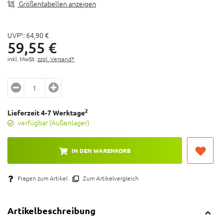
Größentabellen anzeigen
UVP¹:
64,
90
€
59,
55
€
inkl. MwSt.
zzgl. Versand*
2
Lieferzeit 4-7 Werktage
verfügbar (Außenlager)
IN DEN WARENKORB
Fragen zum Artikel
Zum Artikelvergleich
Artikelbeschreibung