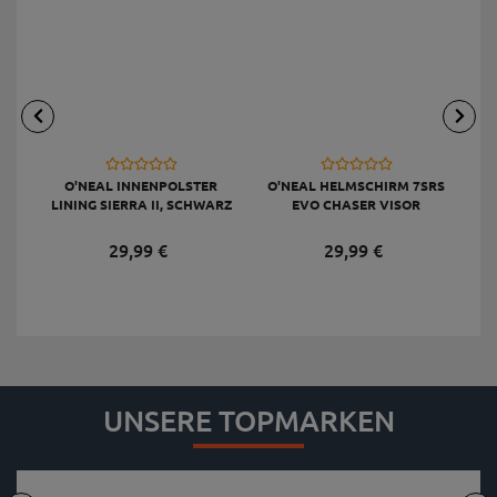
O'NEAL INNENPOLSTER
O'NEAL HELMSCHIRM 7SRS
LINING SIERRA II, SCHWARZ
EVO CHASER VISOR
29,
99
€
29,
99
€
UNSERE TOPMARKEN