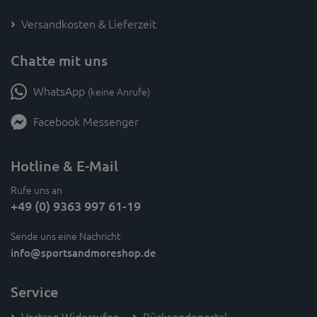
Versandkosten & Lieferzeit
Chatte mit uns
WhatsApp
(keine Anrufe)
Facebook Messenger
Hotline & E-Mail
Rufe uns an
+49 (0) 9363 997 61-19
Sende uns eine Nachricht
info
@sportsandmoreshop.de
Service
Vertrag Widerrufen
Rücksendeportal