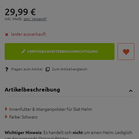
29,
99
€
inkl. MwSt.
zzgl. Versand*
leider ausverkauft
VERFÜGBARKEITSBENACHRICHTIGUNG
Fragen zum Artikel
Zum Artikelvergleich
Artikelbeschreibung
Innenfutter & Wangenpolster für Slat Helm
Farbe: Schwarz
: Es handelt sich
um einen Helm. Lediglich
Wichtiger Hinweis
nicht
um das passende Original-Polster.