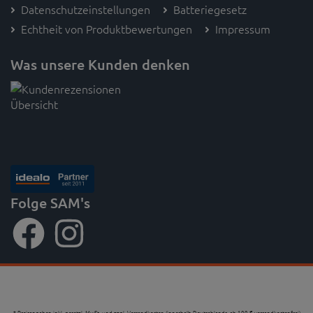
Datenschutzeinstellungen
Batteriegesetz
Echtheit von Produktbewertungen
Impressum
Was unsere Kunden denken
Folge SAM's
* Preisangaben inkl. gesetzl. MwSt. und zzgl. Versandkosten (innerhalb Deutschlands, ab 100 € versandkostenfrei)