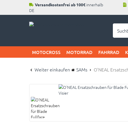
innerhalb
Versandkostenfrei ab 100€
DE
Neu b
MOTOCROSS
MOTORRAD
FAHRRAD
Weiter einkaufen
SAMs
O'NEAL Ersatzsch