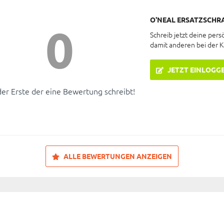
O'NEAL ERSATZSCHRA
0
Schreib jetzt deine pers
damit anderen bei der 
JETZT EINLOGG
der Erste der eine Bewertung schreibt!
ALLE BEWERTUNGEN ANZEIGEN