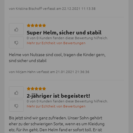
von Kristina Bischoff verfasst am 22.12.2021 11:13:38
Super Helm, sicher und stabil
0 von 0 Kunden fanden diese Bewertung hilfreich.
Mehr zur Echtheit von Bewertungen
Helme von Nutcase sind cool, tragen die Kinder gern,
sind sicher und stabil
von Mirjam Hahn verfasst am 21.01.2021 21:36:36
2-jähriger ist begeistert!
0 von 0 Kunden fanden diese Bewertung hilfreich.
Mehr zur Echtheit von Bewertungen
Bis jetzt sind wir ganz zufrieden. Unser Sohn gehört
eher zu der schwierigen Sorte, wenn es um Kleidung
etc. für ihn geht. Den Helm fand er sofort toll. Er ist