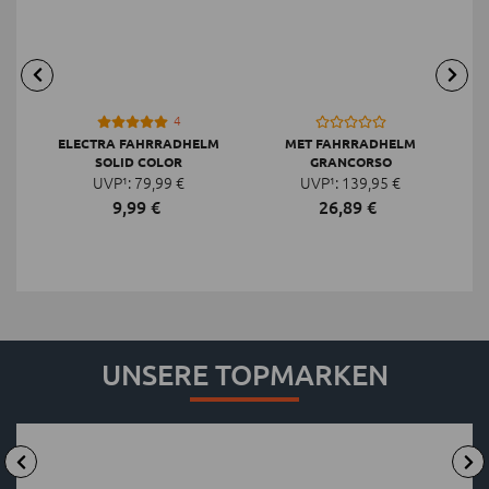
4
ELECTRA FAHRRADHELM
MET FAHRRADHELM
SOLID COLOR
GRANCORSO
UVP¹:
79,
99
€
UVP¹:
139,
95
€
9,
99
€
26,
89
€
UNSERE TOPMARKEN