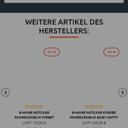
WEITERE ARTIKEL DES
HERSTELLERS:
-62 %
-64 %
B-WARE NUTCASE
B-WARE NUTCASE KINDER
FAHRRADHELM STREET
FAHRRADHELM BABY NUTTY
UVP¹:
79,
90
€
UVP¹:
MIPS, XXS
69,
99
€