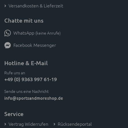
Chatte mit uns
WhatsApp
(keine Anrufe)
Facebook Messenger
Hotline & E-Mail
Rufe uns an
+49 (0) 9363 997 61-19
Sende uns eine Nachricht
info
@sportsandmoreshop.de
Service
Vertrag Widerrufen
Rücksendeportal
FAQ - Häufig gestellte Fragen
Bestpreis-Garantie