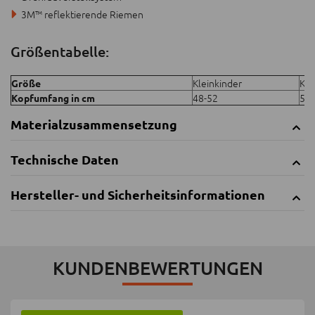
3M™ reflektierende Riemen
Größentabelle:
Kleinkinder
Kin
Größe
48-52
52-
Kopfumfang in cm
Materialzusammensetzung
Technische Daten
Hersteller- und Sicherheitsinformationen
KUNDENBEWERTUNGEN