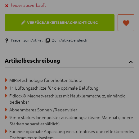
leider ausverkauft
VERFÜGBARKEITSBENACHRICHTIGUNG
Fragen zum Artikel
Zum Artikelvergleich
Artikelbeschreibung
MIPS-Technologie für erhöhten Schutz
11 Lüftungsschlitze für die optimale Belüftung
Fidlock® Magnetverschluss mit Hautklemmschutz, einhändig
bedienbar
Abnehmbares Sonnen-/Regenvisier
9 mm starkes Innenpolster aus atmungsaktivem Material (andere
Stärken separat erhältlich)
Für eine optimale Anpassung ein stufenloses und reflektierendes
Drehradverstellsystem