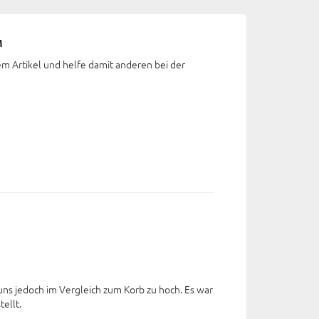
M
em Artikel und helfe damit anderen bei der
 uns jedoch im Vergleich zum Korb zu hoch. Es war
ellt.