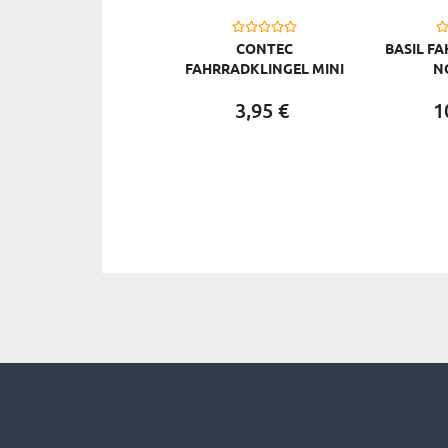
CONTEC
BASIL F
FAHRRADKLINGEL MINI
N
BELL
3,
95
€
1