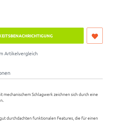
KEITSBENACHRICHTIGUNG
 Artikelvergleich
ionen
mit mechanischem Schlagwerk zeichnen sich durch eine
n.
 gut durchdachten funktionalen Features, die für einen