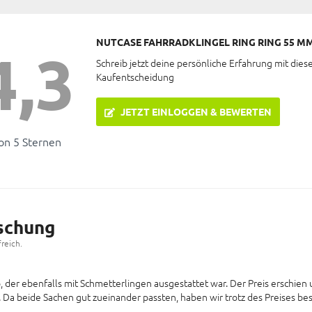
NUTCASE FAHRRADKLINGEL RING RING 55 M
4,3
Schreib jetzt deine persönliche Erfahrung mit dies
Kaufentscheidung
JETZT EINLOGGEN & BEWERTEN
on 5 Sternen
schung
reich.
, der ebenfalls mit Schmetterlingen ausgestattet war. Der Preis erschien
Da beide Sachen gut zueinander passten, haben wir trotz des Preises best