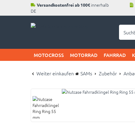
innerhalb
Versandkostenfrei ab 100€
DE
Neu b
MOTOCROSS
MOTORRAD
FAHRRAD
Weiter einkaufen
SAMs
Zubehör
Anba