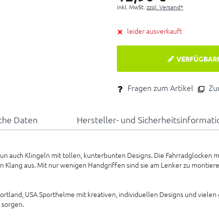
inkl. MwSt.
zzgl. Versand*
leider ausverkauft
VERFÜGBAR
Fragen zum Artikel
Zum
che Daten
Hersteller- und Sicherheitsinformat
un auch Klingeln mit tollen, kunterbunten Designs. Die Fahrradglocken 
 Klang aus. Mit nur wenigen Handgriffen sind sie am Lenker zu montiere
Portland, USA Sporthelme mit kreativen, individuellen Designs und vielen
 sorgen.