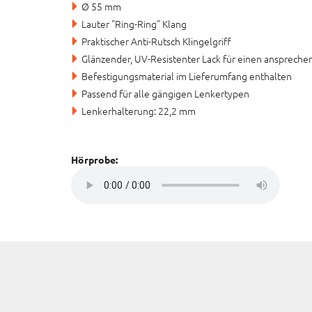
Ø 55 mm
Lauter "Ring-Ring" Klang
Praktischer Anti-Rutsch Klingelgriff
Glänzender, UV-Resistenter Lack für einen ansprech
Befestigungsmaterial im Lieferumfang enthalten
Passend für alle gängigen Lenkertypen
Lenkerhalterung: 22,2 mm
Hörprobe: