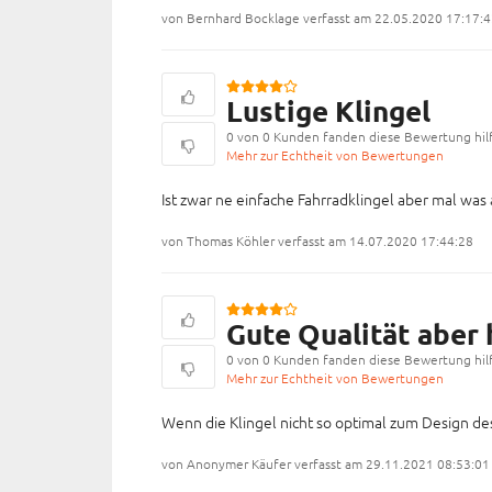
von Bernhard Bocklage verfasst am 22.05.2020 17:17:
Lustige Klingel
0 von 0 Kunden fanden diese Bewertung hilf
Mehr zur Echtheit von Bewertungen
Ist zwar ne einfache Fahrradklingel aber mal was an
von Thomas Köhler verfasst am 14.07.2020 17:44:28
Gute Qualität aber 
0 von 0 Kunden fanden diese Bewertung hilf
Mehr zur Echtheit von Bewertungen
Wenn die Klingel nicht so optimal zum Design des F
von Anonymer Käufer verfasst am 29.11.2021 08:53:01