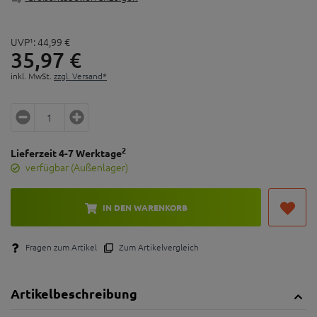
UVP¹:
44,
99
€
35,
97
€
inkl. MwSt.
zzgl. Versand*
2
Lieferzeit 4-7 Werktage
verfügbar (Außenlager)
IN DEN WARENKORB
Fragen zum Artikel
Zum Artikelvergleich
Artikelbeschreibung