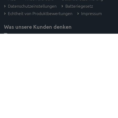
Datenschutzeinstellungen
Batteriegesetz
Echtheit von Produktbewertungen
Impressum
Was unsere Kunden denken
Folge SAM's