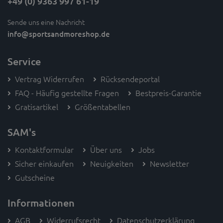
+49 (0) 9363 997 61-19
Sende uns eine Nachricht
info
@sportsandmoreshop.de
Service
Vertrag Widerrufen
Rücksendeportal
FAQ - Häufig gestellte Fragen
Bestpreis-Garantie
Gratisartikel
Größentabellen
SAM's
Kontaktformular
Über uns
Jobs
Sicher einkaufen
Neuigkeiten
Newsletter
Gutscheine
Informationen
AGB
Widerrufsrecht
Datenschutzerklärung