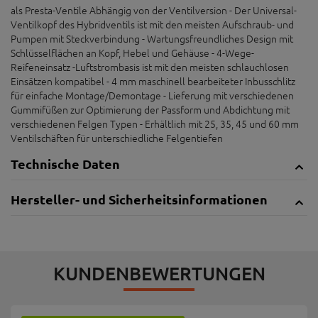
als Presta-Ventile Abhängig von der Ventilversion - Der Universal-
Ventilkopf des Hybridventils ist mit den meisten Aufschraub- und
Pumpen mit Steckverbindung - Wartungsfreundliches Design mit
Schlüsselflächen an Kopf, Hebel und Gehäuse - 4-Wege-
Reifeneinsatz -Luftstrombasis ist mit den meisten schlauchlosen
Einsätzen kompatibel - 4 mm maschinell bearbeiteter Inbusschlitz
für einfache Montage/Demontage - Lieferung mit verschiedenen
Gummifüßen zur Optimierung der Passform und Abdichtung mit
verschiedenen Felgen Typen - Erhältlich mit 25, 35, 45 und 60 mm
Ventilschäften für unterschiedliche Felgentiefen
Technische Daten
Hersteller- und Sicherheitsinformationen
KUNDENBEWERTUNGEN