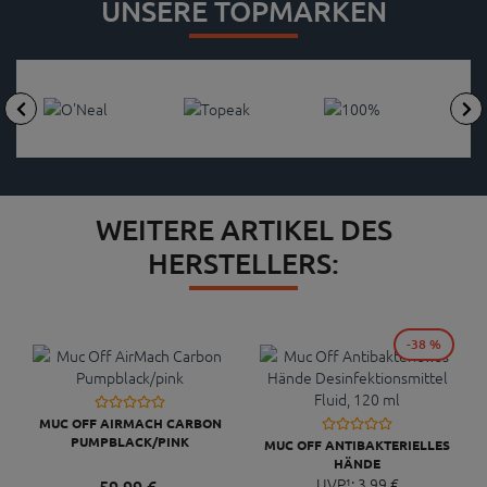
UNSERE TOPMARKEN
WEITERE ARTIKEL DES
HERSTELLERS:
-38 %
MUC OFF AIRMACH CARBON
PUMPBLACK/PINK
MUC OFF ANTIBAKTERIELLES
HÄNDE
DESINFEKTIONSMITTEL FLUID,
UVP¹:
3,
99
€
59,
99
€