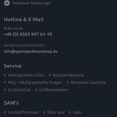
Facebook Messenger
Hotline & E-Mail
Rufe uns an
+49 (0) 9363 997 61-19
Sende uns eine Nachricht
info
@sportsandmoreshop.de
Service
Vertrag Widerrufen
Rücksendeportal
FAQ - Häufig gestellte Fragen
Bestpreis-Garantie
Gratisartikel
Größentabellen
SAM's
Kontaktformular
Über uns
Jobs