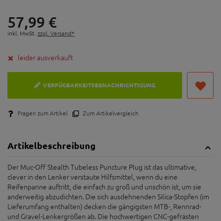
57,
99
€
inkl. MwSt.
zzgl. Versand*
leider ausverkauft
VERFÜGBARKEITSBENACHRICHTIGUNG
Fragen zum Artikel
Zum Artikelvergleich
Artikelbeschreibung
Der Muc-Off Stealth Tubeless Puncture Plug ist das ultimative,
clever in den Lenker verstaute Hilfsmittel, wenn du eine
Reifenpanne auftritt, die einfach zu groß und unschön ist, um sie
anderweitig abzudichten. Die sich ausdehnenden Silica-Stopfen (im
Lieferumfang enthalten) decken die gängigsten MTB-, Rennrad-
und Gravel-Lenkergrößen ab. Die hochwertigen CNC-gefrästen