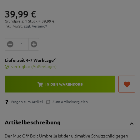
39,
99
€
Grundpreis: 1 Stück =
39,
99
€
inkl. MwSt.
zzgl. Versand*
2
Lieferzeit 4-7 Werktage
verfügbar (Außenlager)
IN DEN WARENKORB
Fragen zum Artikel
Zum Artikelvergleich
Artikelbeschreibung
Der Muc-Off Bolt Umbrella ist der ultimative Schutzschild gegen