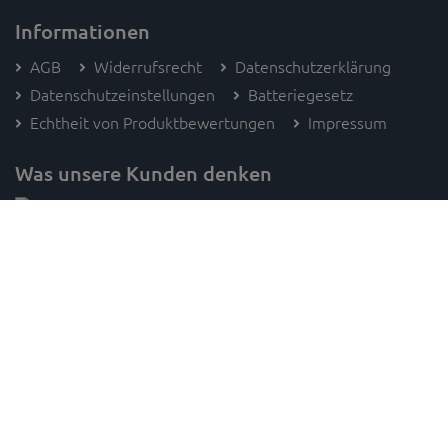
Informationen
AGB
Widerrufsrecht
Datenschutzerklärung
Datenschutzeinstellungen
Batteriegesetz
Echtheit von Produktbewertungen
Impressum
Was unsere Kunden denken
Folge SAM's