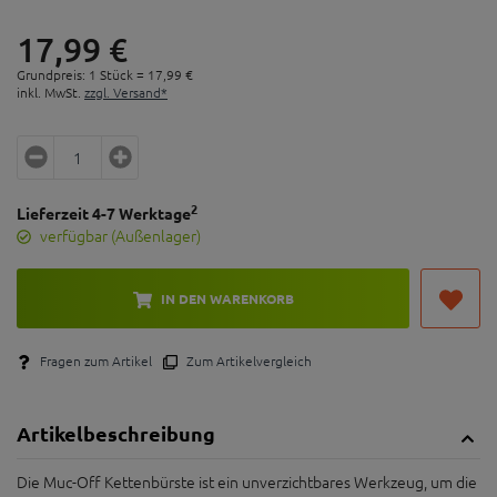
17,
99
€
Grundpreis: 1 Stück =
17,
99
€
inkl. MwSt.
zzgl. Versand*
2
Lieferzeit 4-7 Werktage
verfügbar (Außenlager)
IN DEN WARENKORB
Fragen zum Artikel
Zum Artikelvergleich
Artikelbeschreibung
Die Muc-Off Kettenbürste ist ein unverzichtbares Werkzeug, um die