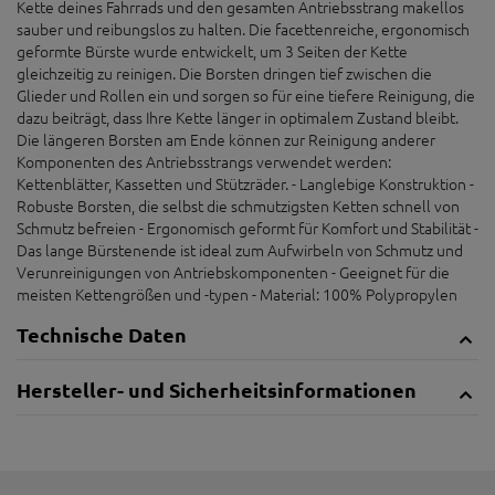
Kette deines Fahrrads und den gesamten Antriebsstrang makellos
sauber und reibungslos zu halten. Die facettenreiche, ergonomisch
geformte Bürste wurde entwickelt, um 3 Seiten der Kette
gleichzeitig zu reinigen. Die Borsten dringen tief zwischen die
Glieder und Rollen ein und sorgen so für eine tiefere Reinigung, die
dazu beiträgt, dass Ihre Kette länger in optimalem Zustand bleibt.
Die längeren Borsten am Ende können zur Reinigung anderer
Komponenten des Antriebsstrangs verwendet werden:
Kettenblätter, Kassetten und Stützräder. - Langlebige Konstruktion -
Robuste Borsten, die selbst die schmutzigsten Ketten schnell von
Schmutz befreien - Ergonomisch geformt für Komfort und Stabilität -
Das lange Bürstenende ist ideal zum Aufwirbeln von Schmutz und
Verunreinigungen von Antriebskomponenten - Geeignet für die
meisten Kettengrößen und -typen - Material: 100% Polypropylen
Technische Daten
Hersteller- und Sicherheitsinformationen