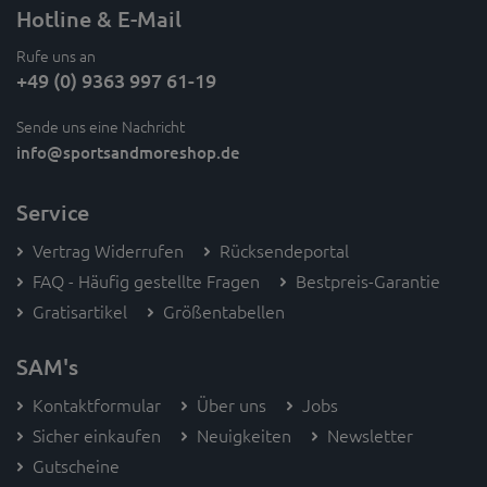
Hotline & E-Mail
Rufe uns an
+49 (0) 9363 997 61-19
Sende uns eine Nachricht
info
@sportsandmoreshop.de
Service
Vertrag Widerrufen
Rücksendeportal
FAQ - Häufig gestellte Fragen
Bestpreis-Garantie
Gratisartikel
Größentabellen
SAM's
Kontaktformular
Über uns
Jobs
Sicher einkaufen
Neuigkeiten
Newsletter
Gutscheine