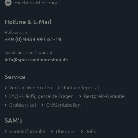
Facebook Messenger
Hotline & E-Mail
Rufe uns an
+49 (0) 9363 997 61-19
Sende uns eine Nachricht
info
@sportsandmoreshop.de
Service
Vertrag Widerrufen
Rücksendeportal
FAQ - Häufig gestellte Fragen
Bestpreis-Garantie
Gratisartikel
Größentabellen
SAM's
Kontaktformular
Über uns
Jobs