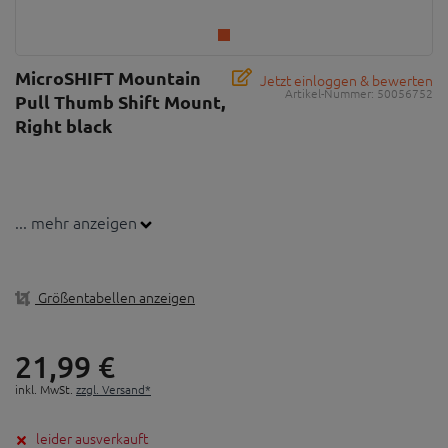
MicroSHIFT Mountain
Jetzt einloggen & bewerten
Artikel-Nummer:
50056752
Pull Thumb Shift Mount,
Right black
... mehr anzeigen
Größentabellen anzeigen
21,
99
€
inkl. MwSt.
zzgl. Versand*
leider ausverkauft